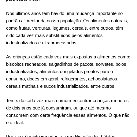
Nos últimos anos tem havido uma mudança importante no
padrão alimentar da nossa população. Os alimentos naturais,
como frutas, verduras, legumes, cereais, entre outros, têm
sido cada vez mais substituídos pelos alimentos
industrializados e ultraprocessados.
As crianças estão cada vez mais expostas a alimentos como:
biscoitos recheados, salgadinhos de pacote, sorvetes, bolos
industrializados, alimentos congelados prontos para o
consumo, doces em geral, refrigerantes, achocolatados,
cereais matinais e sucos industrializados, entre outros.
Tem sido cada vez mais comum encontrar crianças menores
de dois anos que já consumiram, ou que até mesmo
consomem com certa frequência esses alimentos. O que não
é o ideal.
Por isso, é muito importante a modificação dos hábitos