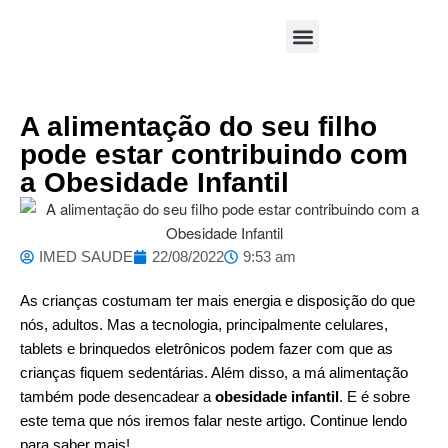
Área Médica
A alimentação do seu filho
pode estar contribuindo com
a Obesidade Infantil
IMED SAUDE
22/08/2022
9:53 am
As crianças costumam ter mais energia e disposição do que
nós, adultos. Mas a tecnologia, principalmente celulares,
tablets e brinquedos eletrônicos podem fazer com que as
crianças fiquem sedentárias. Além disso, a má alimentação
também pode desencadear a
obesidade infantil
. E é sobre
este tema que nós iremos falar neste artigo. Continue lendo
para saber mais!