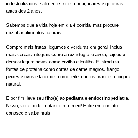
industrializados e alimentos ricos em açúcares e gorduras
antes dos 2 anos.
Sabemos que a vida hoje em dia é corrida, mas procure
cozinhar alimentos naturais.
Compre mais frutas, legumes e verduras em geral. Inclua
mais cereais integrais como arroz integral e aveia, feijões e
demais leguminosas como ervilha e lentilha. E introduza
fontes de proteína como cortes de carne magros, frango,
peixes e ovos e laticínios como leite, queijos brancos e iogurte
natural.
E por fim, leve seu filho(a) ao
pediatra
e
endocrinopediatra
.
Nisso, você pode contar com a
Imed
! Entre em
contato
conosco e saiba mais!