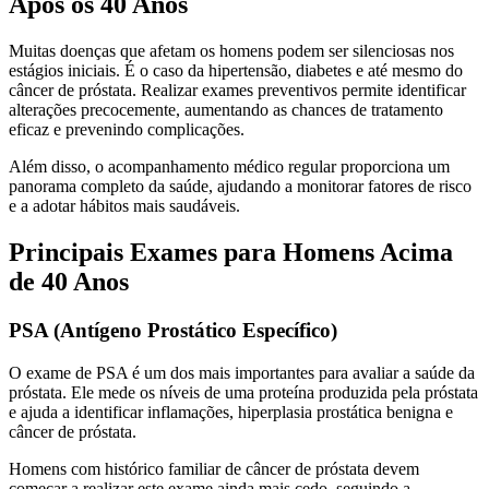
Após os 40 Anos
Muitas doenças que afetam os homens podem ser silenciosas nos
estágios iniciais. É o caso da hipertensão, diabetes e até mesmo do
câncer de próstata. Realizar exames preventivos permite identificar
alterações precocemente, aumentando as chances de tratamento
eficaz e prevenindo complicações.
Além disso, o acompanhamento médico regular proporciona um
panorama completo da saúde, ajudando a monitorar fatores de risco
e a adotar hábitos mais saudáveis.
Principais Exames para Homens Acima
de 40 Anos
PSA (Antígeno Prostático Específico)
O exame de PSA é um dos mais importantes para avaliar a saúde da
próstata. Ele mede os níveis de uma proteína produzida pela próstata
e ajuda a identificar inflamações, hiperplasia prostática benigna e
câncer de próstata.
Homens com histórico familiar de câncer de próstata devem
começar a realizar este exame ainda mais cedo, seguindo a