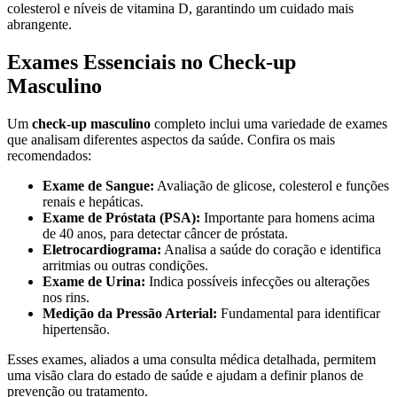
colesterol e níveis de vitamina D, garantindo um cuidado mais
abrangente.
Exames Essenciais no Check-up
Masculino
Um
check-up masculino
completo inclui uma variedade de exames
que analisam diferentes aspectos da saúde. Confira os mais
recomendados:
Exame de Sangue:
Avaliação de glicose, colesterol e funções
renais e hepáticas.
Exame de Próstata (PSA):
Importante para homens acima
de 40 anos, para detectar câncer de próstata.
Eletrocardiograma:
Analisa a saúde do coração e identifica
arritmias ou outras condições.
Exame de Urina:
Indica possíveis infecções ou alterações
nos rins.
Medição da Pressão Arterial:
Fundamental para identificar
hipertensão.
Esses exames, aliados a uma consulta médica detalhada, permitem
uma visão clara do estado de saúde e ajudam a definir planos de
prevenção ou tratamento.