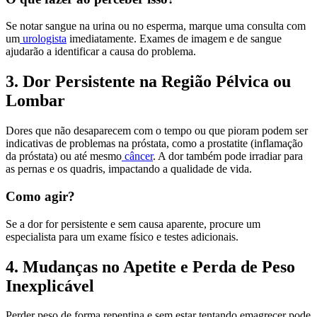
Se notar sangue na urina ou no esperma, marque uma consulta com
um
urologista
imediatamente. Exames de imagem e de sangue
ajudarão a identificar a causa do problema.
3. Dor Persistente na Região Pélvica ou
Lombar
Dores que não desaparecem com o tempo ou que pioram podem ser
indicativas de problemas na próstata, como a prostatite (inflamação
da próstata) ou até mesmo
câncer
. A dor também pode irradiar para
as pernas e os quadris, impactando a qualidade de vida.
Como agir?
Se a dor for persistente e sem causa aparente, procure um
especialista para um exame físico e testes adicionais.
4. Mudanças no Apetite e Perda de Peso
Inexplicável
Perder peso de forma repentina e sem estar tentando emagrecer pode