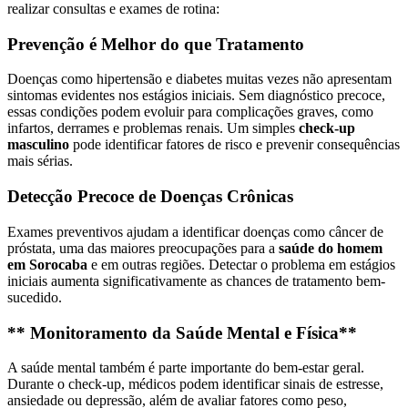
realizar consultas e exames de rotina:
Prevenção é Melhor do que Tratamento
Doenças como hipertensão e diabetes muitas vezes não apresentam
sintomas evidentes nos estágios iniciais. Sem diagnóstico precoce,
essas condições podem evoluir para complicações graves, como
infartos, derrames e problemas renais. Um simples
check-up
masculino
pode identificar fatores de risco e prevenir consequências
mais sérias.
Detecção Precoce de Doenças Crônicas
Exames preventivos ajudam a identificar doenças como câncer de
próstata, uma das maiores preocupações para a
saúde do homem
em Sorocaba
e em outras regiões. Detectar o problema em estágios
iniciais aumenta significativamente as chances de tratamento bem-
sucedido.
** Monitoramento da Saúde Mental e Física**
A saúde mental também é parte importante do bem-estar geral.
Durante o check-up, médicos podem identificar sinais de estresse,
ansiedade ou depressão, além de avaliar fatores como peso,