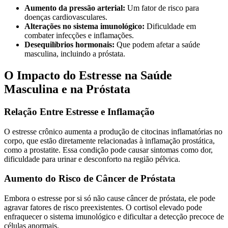
Aumento da pressão arterial:
Um fator de risco para
doenças cardiovasculares.
Alterações no sistema imunológico:
Dificuldade em
combater infecções e inflamações.
Desequilíbrios hormonais:
Que podem afetar a saúde
masculina, incluindo a próstata.
O Impacto do Estresse na Saúde
Masculina e na Próstata
Relação Entre Estresse e Inflamação
O estresse crônico aumenta a produção de citocinas inflamatórias no
corpo, que estão diretamente relacionadas à inflamação prostática,
como a prostatite. Essa condição pode causar sintomas como dor,
dificuldade para urinar e desconforto na região pélvica.
Aumento do Risco de Câncer de Próstata
Embora o estresse por si só não cause câncer de próstata, ele pode
agravar fatores de risco preexistentes. O cortisol elevado pode
enfraquecer o sistema imunológico e dificultar a detecção precoce de
células anormais.