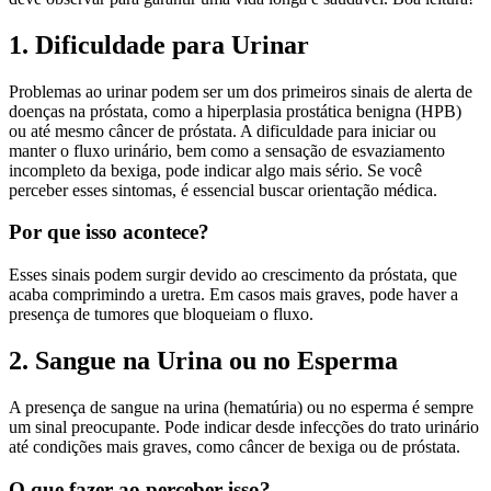
1. Dificuldade para Urinar
Problemas ao urinar podem ser um dos primeiros sinais de alerta de
doenças na próstata, como a hiperplasia prostática benigna (HPB)
ou até mesmo câncer de próstata. A dificuldade para iniciar ou
manter o fluxo urinário, bem como a sensação de esvaziamento
incompleto da bexiga, pode indicar algo mais sério. Se você
perceber esses sintomas, é essencial buscar orientação médica.
Por que isso acontece?
Esses sinais podem surgir devido ao crescimento da próstata, que
acaba comprimindo a uretra. Em casos mais graves, pode haver a
presença de tumores que bloqueiam o fluxo.
2. Sangue na Urina ou no Esperma
A presença de sangue na urina (hematúria) ou no esperma é sempre
um sinal preocupante. Pode indicar desde infecções do trato urinário
até condições mais graves, como câncer de bexiga ou de próstata.
O que fazer ao perceber isso?