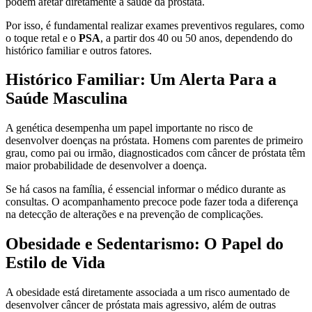
podem afetar diretamente a saúde da próstata.
Por isso, é fundamental realizar exames preventivos regulares, como
o toque retal e o
PSA
, a partir dos 40 ou 50 anos, dependendo do
histórico familiar e outros fatores.
Histórico Familiar: Um Alerta Para a
Saúde Masculina
A genética desempenha um papel importante no risco de
desenvolver doenças na próstata. Homens com parentes de primeiro
grau, como pai ou irmão, diagnosticados com câncer de próstata têm
maior probabilidade de desenvolver a doença.
Se há casos na família, é essencial informar o médico durante as
consultas. O acompanhamento precoce pode fazer toda a diferença
na detecção de alterações e na prevenção de complicações.
Obesidade e Sedentarismo: O Papel do
Estilo de Vida
A obesidade está diretamente associada a um risco aumentado de
desenvolver câncer de próstata mais agressivo, além de outras