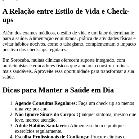
A Relação entre Estilo de Vida e Check-
ups
Além dos exames médicos, o estilo de vida é um fator determinante
para a saúde. Alimentação equilibrada, prática de atividades físicas e
evitar hábitos nocivos, como o tabagismo, complementam o impacto
positivo dos check-ups regulares.
Em Sorocaba, muitas clínicas oferecem suporte integrado, com
nutricionistas e educadores físicos que ajudam a construir rotinas
mais saudáveis. Aproveite essa oportunidade para transformar a sua
saúde.
Dicas para Manter a Saúde em Dia
Agende Consultas Regulares:
Faça um check-up ao menos
uma vez por ano.
Não Ignore Sinais do Corpo:
Qualquer sintoma, mesmo que
leve, merece atenção.
Adote Hábitos Saudáveis:
Alimente-se bem e pratique
exercícios regularmente.
Escolha Profissionais de Confiança:
Procure clínicas e