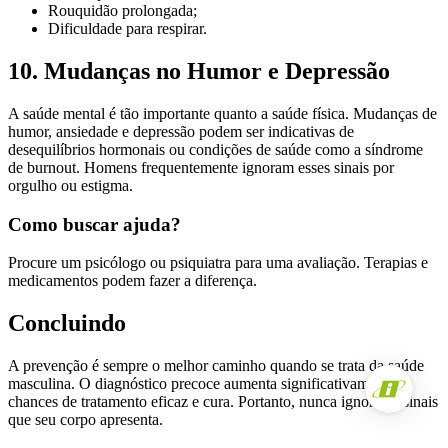
Rouquidão prolongada;
Dificuldade para respirar.
10. Mudanças no Humor e Depressão
A saúde mental é tão importante quanto a saúde física. Mudanças de
humor, ansiedade e depressão podem ser indicativas de
desequilíbrios hormonais ou condições de saúde como a síndrome
de burnout. Homens frequentemente ignoram esses sinais por
orgulho ou estigma.
Como buscar ajuda?
Procure um psicólogo ou psiquiatra para uma avaliação. Terapias e
medicamentos podem fazer a diferença.
Concluindo
A prevenção é sempre o melhor caminho quando se trata da saúde
masculina. O diagnóstico precoce aumenta significativamente as
chances de tratamento eficaz e cura. Portanto, nunca ignore os sinais
que seu corpo apresenta.