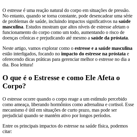
O estresse é uma reação natural do corpo em situações de pressão.
No entanto, quando se torna constante, pode desencadear uma série
de problemas de saúde, incluindo impactos significativos na
saúde
masculina
. Estudos mostram que altos níveis de estresse afetam o
funcionamento do corpo como um todo, aumentando o risco de
doenças crônicas e prejudicando até mesmo a
saúde da próstata
.
Neste artigo, vamos explorar como o
estresse e a saúde masculina
estão interligados, focando no
impacto do estresse na próstata
e
oferecendo dicas práticas para gerenciar melhor o estresse no dia a
dia. Boa leitura!
O que é o Estresse e como Ele Afeta o
Corpo?
O estresse ocorre quando o corpo reage a um estímulo percebido
como ameaça, liberando hormônios como adrenalina e cortisol. Esse
mecanismo é útil em situações de curto prazo, mas pode ser
prejudicial quando se mantém ativo por longos períodos.
Entre os principais impactos do estresse na saúde física, podemos
citar: