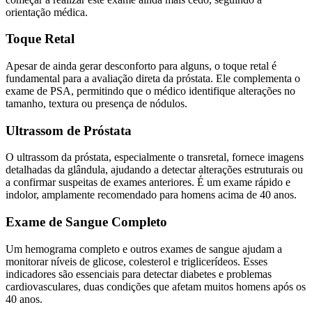
orientação médica.
Toque Retal
Apesar de ainda gerar desconforto para alguns, o toque retal é
fundamental para a avaliação direta da próstata. Ele complementa o
exame de PSA, permitindo que o médico identifique alterações no
tamanho, textura ou presença de nódulos.
Ultrassom de Próstata
O ultrassom da próstata, especialmente o transretal, fornece imagens
detalhadas da glândula, ajudando a detectar alterações estruturais ou
a confirmar suspeitas de exames anteriores. É um exame rápido e
indolor, amplamente recomendado para homens acima de 40 anos.
Exame de Sangue Completo
Um hemograma completo e outros exames de sangue ajudam a
monitorar níveis de glicose, colesterol e triglicerídeos. Esses
indicadores são essenciais para detectar diabetes e problemas
cardiovasculares, duas condições que afetam muitos homens após os
40 anos.