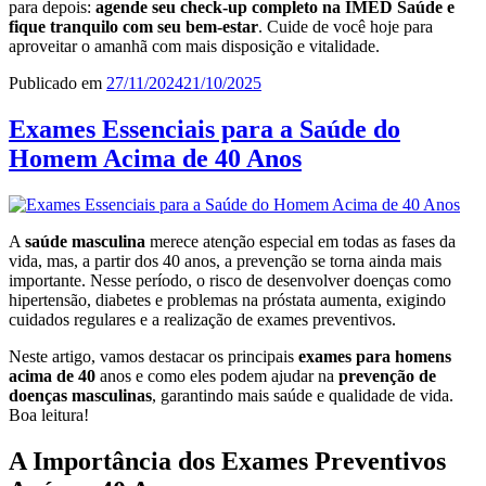
para depois:
agende seu check-up completo na IMED Saúde e
fique tranquilo com seu bem-estar
. Cuide de você hoje para
aproveitar o amanhã com mais disposição e vitalidade.
Publicado em
27/11/2024
21/10/2025
Exames Essenciais para a Saúde do
Homem Acima de 40 Anos
A
saúde masculina
merece atenção especial em todas as fases da
vida, mas, a partir dos 40 anos, a prevenção se torna ainda mais
importante. Nesse período, o risco de desenvolver doenças como
hipertensão, diabetes e problemas na próstata aumenta, exigindo
cuidados regulares e a realização de exames preventivos.
Neste artigo, vamos destacar os principais
exames para homens
acima de 40
anos e como eles podem ajudar na
prevenção de
doenças masculinas
, garantindo mais saúde e qualidade de vida.
Boa leitura!
A Importância dos Exames Preventivos