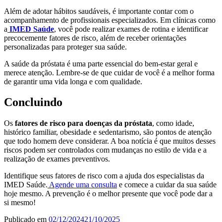
Além de adotar hábitos saudáveis, é importante contar com o
acompanhamento de profissionais especializados. Em clínicas como
a
IMED Saúde
, você pode realizar exames de rotina e identificar
precocemente fatores de risco, além de receber orientações
personalizadas para proteger sua saúde.
A saúde da próstata é uma parte essencial do bem-estar geral e
merece atenção. Lembre-se de que cuidar de você é a melhor forma
de garantir uma vida longa e com qualidade.
Concluindo
Os
fatores de risco para doenças da próstata
, como idade,
histórico familiar, obesidade e sedentarismo, são pontos de atenção
que todo homem deve considerar. A boa notícia é que muitos desses
riscos podem ser controlados com mudanças no estilo de vida e a
realização de exames preventivos.
Identifique seus fatores de risco com a ajuda dos especialistas da
IMED Saúde.
Agende uma consulta
e comece a cuidar da sua saúde
hoje mesmo. A prevenção é o melhor presente que você pode dar a
si mesmo!
Publicado em
02/12/2024
21/10/2025