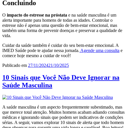
Concluindo
O
impacto do estresse na próstata
e na saúde masculina é um
alerta importante para homens de todas as idades. Controlar o
estresse não é apenas uma questão de bem-estar emocional, mas
também uma forma de prevenir doenças e preservar a qualidade de
vida.
Cuidar da saúde também é cuidar do seu bem-estar emocional. A
IMED Saúde pode te ajudar nessa jornada.
Agende uma consulta
e
comece hoje mesmo a cuidar de você!
Publicado em
27/11/2024
21/10/2025
10 Sinais que Você Não Deve Ignorar na
Saúde Masculina
A saúde masculina é um aspecto frequentemente subestimado, mas
que merece total atenção. Muitos homens acabam adiando consultas
médicas e ignorando sinais que podem ser indicativos de condições
sérias. A seguir, vamos explorar 10 sinais de alerta que todo homem
deve observar para garantir uma vida longa e saudável. Boa leitura!