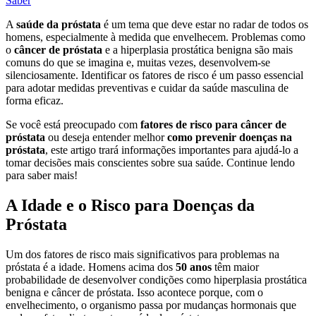
A
saúde da próstata
é um tema que deve estar no radar de todos os
homens, especialmente à medida que envelhecem. Problemas como
o
câncer de próstata
e a hiperplasia prostática benigna são mais
comuns do que se imagina e, muitas vezes, desenvolvem-se
silenciosamente. Identificar os fatores de risco é um passo essencial
para adotar medidas preventivas e cuidar da saúde masculina de
forma eficaz.
Se você está preocupado com
fatores de risco para câncer de
próstata
ou deseja entender melhor
como prevenir doenças na
próstata
, este artigo trará informações importantes para ajudá-lo a
tomar decisões mais conscientes sobre sua saúde. Continue lendo
para saber mais!
A Idade e o Risco para Doenças da
Próstata
Um dos fatores de risco mais significativos para problemas na
próstata é a idade. Homens acima dos
50 anos
têm maior
probabilidade de desenvolver condições como hiperplasia prostática
benigna e câncer de próstata. Isso acontece porque, com o
envelhecimento, o organismo passa por mudanças hormonais que