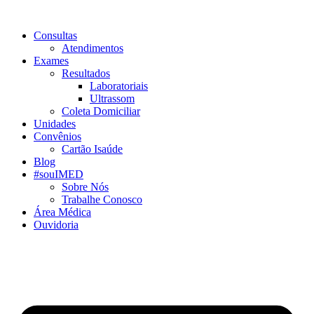
Consultas
Atendimentos
Exames
Resultados
Laboratoriais
Ultrassom
Coleta Domiciliar
Unidades
Convênios
Cartão Isaúde
Blog
#souIMED
Sobre Nós
Trabalhe Conosco
Área Médica
Ouvidoria