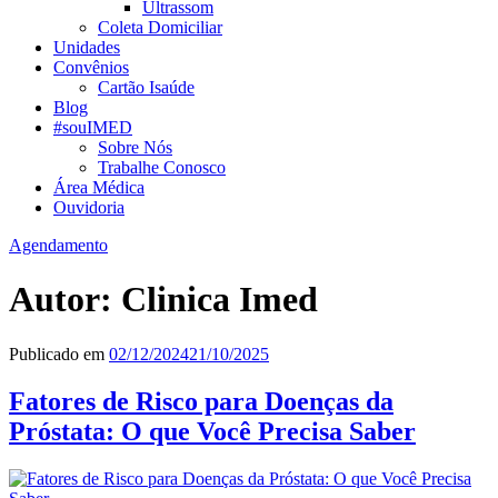
Ultrassom
Coleta Domiciliar
Unidades
Convênios
Cartão Isaúde
Blog
#souIMED
Sobre Nós
Trabalhe Conosco
Área Médica
Ouvidoria
Agendamento
Autor:
Clinica Imed
Publicado em
02/12/2024
21/10/2025
Fatores de Risco para Doenças da
Próstata: O que Você Precisa Saber