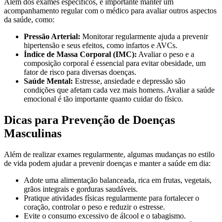
Além dos exames específicos, é importante manter um
acompanhamento regular com o médico para avaliar outros aspectos
da saúde, como:
Pressão Arterial:
Monitorar regularmente ajuda a prevenir
hipertensão e seus efeitos, como infartos e AVCs.
Índice de Massa Corporal (IMC):
Avaliar o peso e a
composição corporal é essencial para evitar obesidade, um
fator de risco para diversas doenças.
Saúde Mental:
Estresse, ansiedade e depressão são
condições que afetam cada vez mais homens. Avaliar a saúde
emocional é tão importante quanto cuidar do físico.
Dicas para Prevenção de Doenças
Masculinas
Além de realizar exames regularmente, algumas mudanças no estilo
de vida podem ajudar a prevenir doenças e manter a saúde em dia:
Adote uma alimentação balanceada, rica em frutas, vegetais,
grãos integrais e gorduras saudáveis.
Pratique atividades físicas regularmente para fortalecer o
coração, controlar o peso e reduzir o estresse.
Evite o consumo excessivo de álcool e o tabagismo.