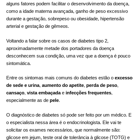
alguns fatores podem facilitar o desenvolvimento da doença,
como a idade materna avançada, ganho de peso excessivo
durante a gestação, sobrepeso ou obesidade, hipertensão
arterial e gestação de gêmeos.
Voltando a falar sobre os casos de diabetes tipo 2,
aproximadamente metade dos portadores da doença
desconhecem sua condição, uma vez que a doença é pouco
sintomática.
Entre os sintomas mais comuns do diabetes estão o
excesso
de sede e urina
,
aumento do apetite
,
perda de peso
,
cansaço
,
vista embaçada
e
infecções frequentes
,
especialmente as de
pele
.
O diagnóstico de diabetes só pode ser feito por um médico. E
o especialista nessa área é o
endocrinologista
. Ele vai te
solicitar os exames necessários, que normalmente são:
glicose em jejum, teste oral de tolerância à glicose (TOTG) e