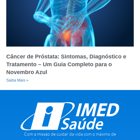
Câncer de Próstata: Sintomas, Diagnóstico e
Tratamento – Um Guia Completo para o
Novembro Azul
Saiba Mais »
Com a missão de cuidar da vida com o máximo de