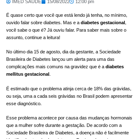
IMED SAUDE
15/08/2022
12:00 pm
É quase certo que você que está lendo já tenha, no mínimo,
ouvido falar sobre diabetes. Mas e a
diabetes gestacional
,
você sabe o que é? Já ouviu falar. Para saber mais sobre o
assunto, continue a leitura!
No último dia 15 de agosto, dia da gestante, a
Sociedade
Brasileira de Diabetes
lançou um alerta para uma das
complicações mais comuns na gravidez que é a
diabetes
mellitus gestacional
.
É estimado que o problema atinja cerca de 18% das grávidas,
ou seja, uma a cada seis grávidas no Brasil podem apresentar
esse diagnóstico.
Esse problema acontece por causa das mudanças hormonais
que a mulher sofre durante a gestação. De acordo com a
Sociedade Brasileira de Diabetes, a doença não é facilmente