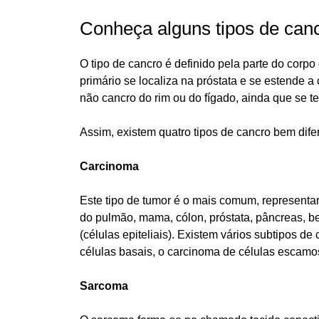
Conheça alguns tipos de can
O tipo de cancro é definido pela parte do corpo
primário se localiza na próstata e se estende a
não cancro do rim ou do fígado, ainda que se 
Assim, existem quatro tipos de cancro bem dif
Carcinoma
Este tipo de tumor é o mais comum, represent
do pulmão, mama, cólon, próstata, pâncreas, b
(células epiteliais). Existem vários subtipos 
células basais, o carcinoma de células escamos
Sarcoma