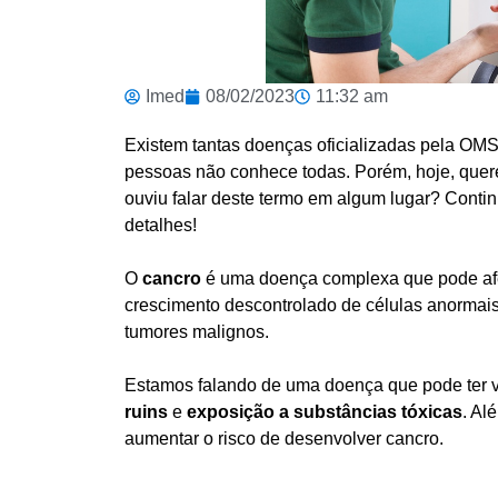
Imed
08/02/2023
11:32 am
Existem tantas doenças oficializadas pela
OMS 
pessoas não conhece todas. Porém, hoje, quer
ouviu falar deste termo em algum lugar? Conti
detalhes!
O
cancro
é uma doença complexa que pode afeta
crescimento descontrolado de células anormais
tumores malignos.
Estamos falando de uma doença que pode ter v
ruins
e
exposição a substâncias tóxicas
. Al
aumentar o risco de desenvolver cancro.