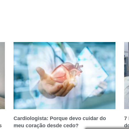
Cardiologista: Porque devo cuidar do
7
s
meu coração desde cedo?
d