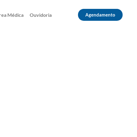
rea Médica
Ouvidoria
Agendamento