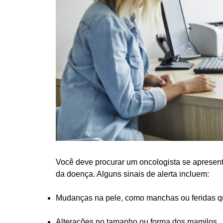
Você deve procurar um oncologista se apresentar
da doença. Alguns sinais de alerta incluem:
Mudanças na pele, como manchas ou feridas q
Alterações no tamanho ou forma dos mamilos