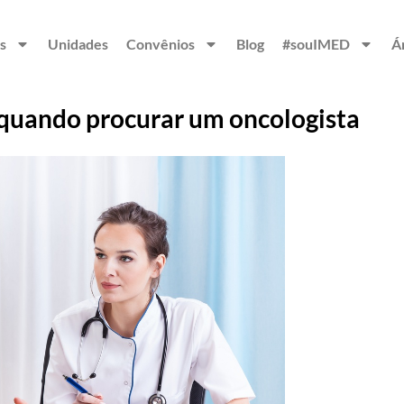
s
Unidades
Convênios
Blog
#souIMED
Á
 quando procurar um oncologista