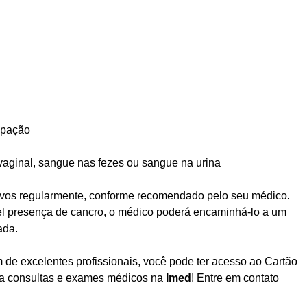
tipação
aginal, sangue nas fezes ou sangue na urina
tivos regularmente, conforme recomendado pelo seu médico.
el presença de cancro, o médico poderá encaminhá-lo a um
ada.
m de excelentes profissionais, você pode ter acesso ao
Cartão
ara consultas e exames médicos na
Imed
! Entre em
contato