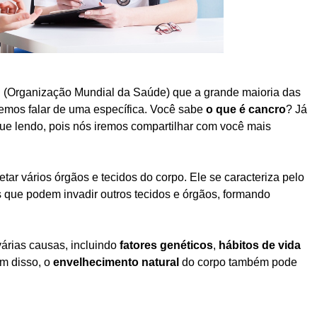
(Organização Mundial da Saúde)
que a grande maioria das
emos falar de uma específica. Você sabe
o que é cancro
? Já
nue lendo, pois nós iremos compartilhar com você mais
r vários órgãos e tecidos do corpo. Ele se caracteriza pelo
 que podem invadir outros tecidos e órgãos, formando
árias causas, incluindo
fatores genéticos
,
hábitos de vida
ém disso, o
envelhecimento natural
do corpo também pode