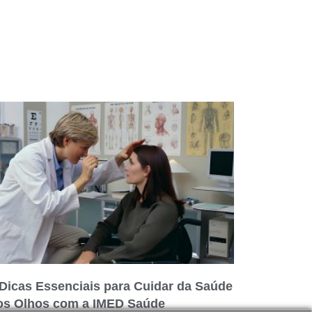
 Dicas Essenciais para Cuidar da Saúde
os Olhos com a IMED Saúde