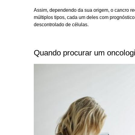
Assim, dependendo da sua origem, o cancro re
múltiplos tipos, cada um deles com prognóstic
descontrolado de células.
Quando procurar um oncolog