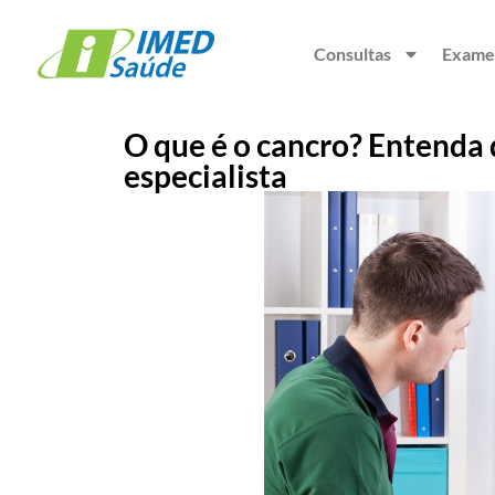
Consultas
Exame
O que é o cancro? Entenda
especialista