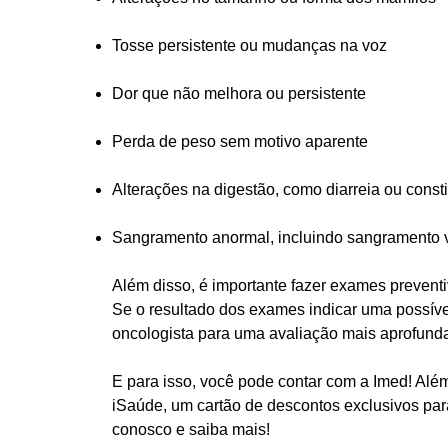
Tosse persistente ou mudanças na voz
Dor que não melhora ou persistente
Perda de peso sem motivo aparente
Alterações na digestão, como diarreia ou cons
Sangramento anormal, incluindo sangramento v
Além disso, é importante fazer exames preven
Se o resultado dos exames indicar uma possív
oncologista
para uma avaliação mais aprofund
E para isso, você pode contar com a
Imed
! Alé
iSaúde
, um cartão de descontos exclusivos p
conosco e saiba mais!