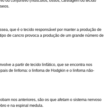
o ou conjuntivo (músculos, ossos, cartilagem ou tecido
sseos.
sea, que é o tecido responsável por manter a produção de
e tipo de cancro provoca a produção de um grande número de
olve a partir de tecido linfático, que se encontra nos
cipais de linfoma: o linfoma de Hodgkin e o linfoma não-
lobam nos anteriores, são os que afetam o sistema nervoso
ebro e na espinal medula.