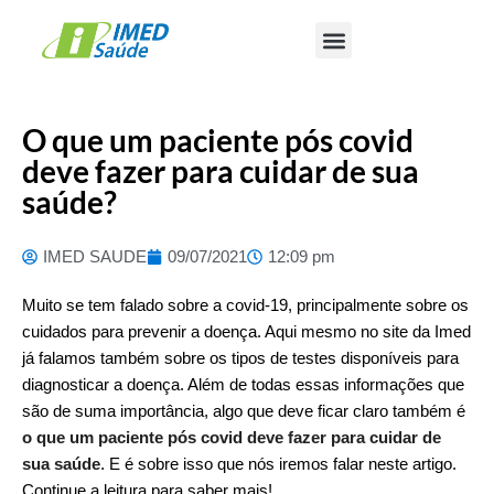
O que um paciente pós covid
deve fazer para cuidar de sua
saúde?
IMED SAUDE
09/07/2021
12:09 pm
Muito se tem falado sobre a covid-19, principalmente sobre os
cuidados para prevenir a doença. Aqui mesmo no site da
Imed
já falamos também sobre os
tipos de testes disponíveis para
diagnosticar a doença
. Além de todas essas informações que
são de suma importância, algo que deve ficar claro também é
o que um paciente pós covid deve fazer para cuidar de
sua saúde
. E é sobre isso que nós iremos falar neste artigo.
Continue a leitura para saber mais!