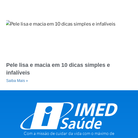
Pele lisa e macia em 10 dicas simples e
infalíveis
Saiba Mais »
Com a missão de cuidar da vida com o máximo de