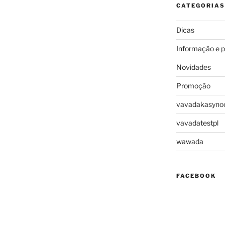
CATEGORIAS
Dicas
Informação e 
Novidades
Promoção
vavadakasynoo
vavadatestpl
wawada
FACEBOOK