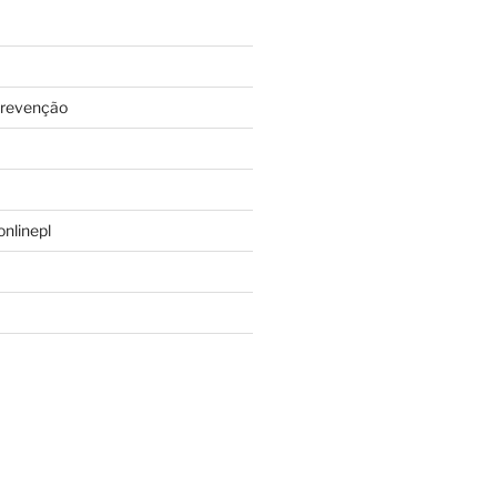
prevenção
nlinepl