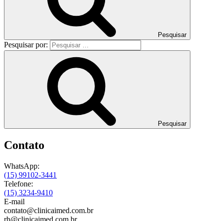
Pesquisar
Pesquisar por:
Pesquisar
Contato
WhatsApp:
(15) 99102-3441
Telefone:
(15) 3234-9410
E-mail
contato@clinicaimed.com.br
rh@clinicaimed.com.br