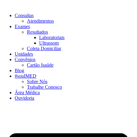
Consultas
Atendimentos
Exames
Resultados
Laboratoriais
Ultrassom
Coleta Domiciliar
Unidades
Convênios
Cartão Isaúde
Blog
#souIMED
Sobre Nós
Trabalhe Conosco
Área Médica
Ouvidoria