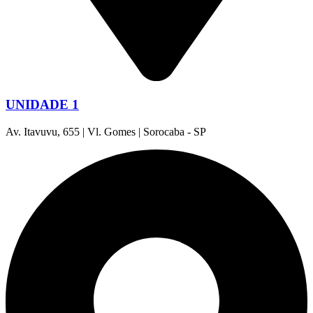
UNIDADE 1
Av. Itavuvu, 655 | Vl. Gomes | Sorocaba - SP