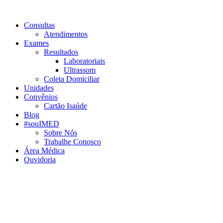
Consultas
Atendimentos
Exames
Resultados
Laboratoriais
Ultrassom
Coleta Domiciliar
Unidades
Convênios
Cartão Isaúde
Blog
#souIMED
Sobre Nós
Trabalhe Conosco
Área Médica
Ouvidoria