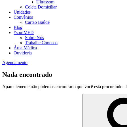
Ultrassom
Coleta Domiciliar
Unidades
Convênios
Cartão Isaúde
Blog
#souIMED
Sobre Nós
Trabalhe Conosco
Área Médica
Ouvidoria
Agendamento
Nada encontrado
Aparentemente não pudemos encontrar o que você está procurando. T