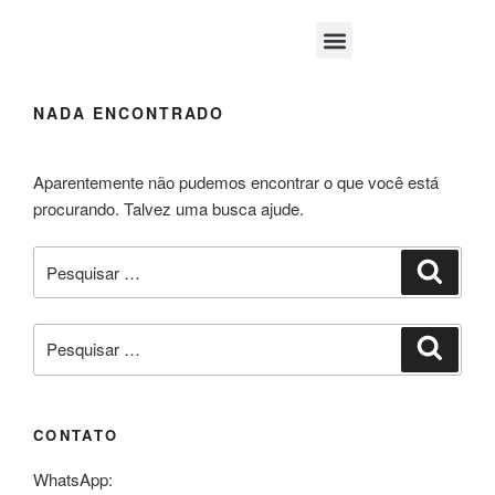
Área Médica
NADA ENCONTRADO
Aparentemente não pudemos encontrar o que você está
procurando. Talvez uma busca ajude.
CONTATO
WhatsApp: