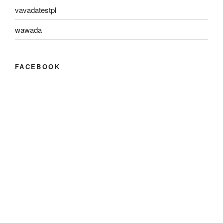
vavadatestpl
wawada
FACEBOOK