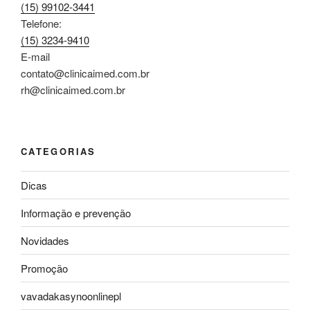
(15) 99102-3441
Telefone:
(15) 3234-9410
E-mail
contato@clinicaimed.com.br
rh@clinicaimed.com.br
CATEGORIAS
Dicas
Informação e prevenção
Novidades
Promoção
vavadakasynoonlinepl