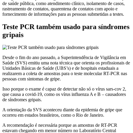
de saúde pública, como atendimento clínico, isolamento de casos,
rastreamento de contatos, quarentena de contatos com apoio e
fornecimento de informações para as pessoas submetidas a testes.
Teste PCR também usado para síndromes
gripais
Desde o fim do ano passado, a Superintendência de Vigilância em
Saúde (SVS) emitiu uma nota técnica que orienta os profissionais de
Unidades Básicas de Saúde (UBS’s) e de hospitais estaduais a
realizarem a coleta de amostras para o teste molecular RT-PCR nas
pessoas com sintomas de gripe.
Isso porque o exame é capaz de detectar não só o vírus sars-cov 2,
que causa a covid-19, como os vírus influenza A e B – causadores
de síndromes gripais.
A orientação da SVS aconteceu diante da epidemia de gripe que
ocorreu em estados brasileiros, como o Rio de Janeiro.
A recomendação é necessária porque as amostras de RT-PCR
estavam chegando em menor número no Laboratório Central