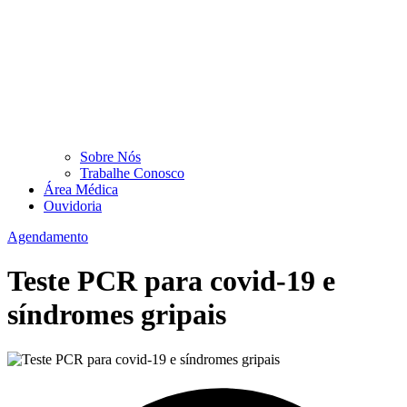
Sobre Nós
Trabalhe Conosco
Área Médica
Ouvidoria
Agendamento
Teste PCR para covid-19 e
síndromes gripais