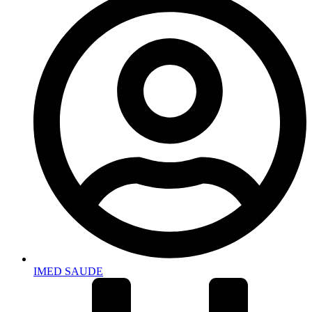
IMED SAUDE