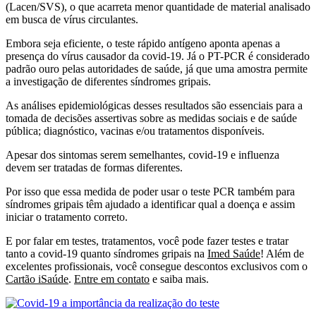
(Lacen/SVS), o que acarreta menor quantidade de material analisado
em busca de vírus circulantes.
Embora seja eficiente, o teste rápido antígeno aponta apenas a
presença do vírus causador da covid-19. Já o PT-PCR é considerado
padrão ouro pelas autoridades de saúde, já que uma amostra permite
a investigação de diferentes síndromes gripais.
As análises epidemiológicas desses resultados são essenciais para a
tomada de decisões assertivas sobre as medidas sociais e de saúde
pública; diagnóstico, vacinas e/ou tratamentos disponíveis.
Apesar dos sintomas serem semelhantes, covid-19 e influenza
devem ser tratadas de formas diferentes.
Por isso que essa medida de poder usar o teste PCR também para
síndromes gripais têm ajudado a identificar qual a doença e assim
iniciar o tratamento correto.
E por falar em testes, tratamentos, você pode fazer testes e tratar
tanto a covid-19 quanto síndromes gripais na
Imed Saúde
! Além de
excelentes profissionais, você consegue descontos exclusivos com o
Cartão iSaúde
.
Entre em contato
e saiba mais.