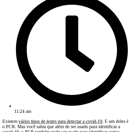
11:24 am
Existem
vários tipos de testes para detectar a covid-19
. E um deles é
o PCR. Mas você sabia que além de ser usado para identificar a
covid-19, o PCR também pode ser usado para identificar outras