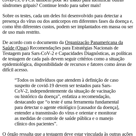
síndromes gripais? Continue lendo para saber mais!
Sobre os testes, cada um deles foi desenvolvido para detectar a
presença do vírus ou dos anticorpos em diferentes fases da doença e,
como têm diferentes custos, podem ser implantados em massa ou ser
de uso mais restrito.
De acordo com o documento da
Organização Panamericana da
Saúde (Opas)
Recomendações para Estratégias Nacionais de
Testagem para Sars-CoV-2 e Capacidades Diagnósticas, as políticas
de testagem de cada país devem seguir critérios como a situação
epidemiológica, disponibilidade de recursos e fatores como áreas de
difícil acesso.
“Todos os indivíduos que atendem à definição de caso
suspeito de covid-19 devem ser testados para Sars-
CoV-2, independentemente da situação de vacinação
ou histórico da doença”, enfatiza a recomendação,
destacando que “o teste é uma ferramenta fundamental
para detectar o agente etiológico [causador da doença],
entender a transmissão do vírus e orientar e monitorar
as medidas de controle de saúde pública e o manejo
clínico dos pacientes”.
O órgão ressalta que a testagem deve estar vinculada às outras ações