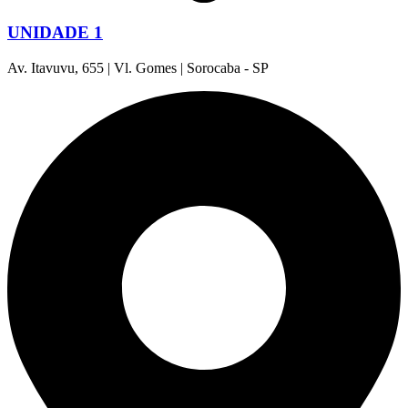
UNIDADE 1
Av. Itavuvu, 655 | Vl. Gomes | Sorocaba - SP