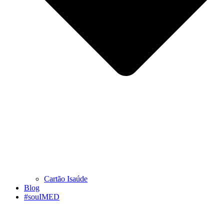
Cartão Isaúde
Blog
#souIMED