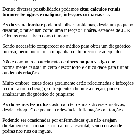
Dentre diversas possibilidades podemos
citar cálculos renais
,
tumores benignos e malignos
,
infecções urinárias
etc.
As
dores na lombar
podem sinalizar problemas, desde um pequeno
desarranjo muscular, como uma infecção urinária, estenose de JUP,
cálculos renais, bem como tumores.
Sendo necessário comparecer ao médico para obter um diagnóstico
preciso, permitindo um acompanhamento precoce e adequado.
Não é comum o aparecimento de
dores no pênis
, algo que
normalmente causa um certo desconforto e dificuldade para urinar
ou demais relações.
Muito embora, essas dores geralmente estão relacionadas a infecções
na uretra ou na bexiga, se frequentes durante a ereção, podem
sinalizar um diagnóstico de priapismo.
As
dores nos testículos
costumam ter os mais diversos motivos,
desde “choque” de pequena relevância, inflamações ou torções.
Podendo ser ocasionadas por enfermidades que não estejam
diretamente relacionadas com a bolsa escrotal, sendo o caso de
pedras nos rins ou ínguas.