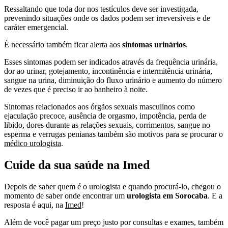
Ressaltando que toda dor nos testículos deve ser investigada,
prevenindo situações onde os dados podem ser irreversíveis e de
caráter emergencial.
É necessário também ficar alerta aos
sintomas urinários
.
Esses sintomas podem ser indicados através da frequência urinária,
dor ao urinar, gotejamento, incontinência e intermitência urinária,
sangue na urina, diminuição do fluxo urinário e aumento do número
de vezes que é preciso ir ao banheiro à noite.
Sintomas relacionados aos órgãos sexuais masculinos como
ejaculação precoce, ausência de orgasmo, impotência, perda de
libido, dores durante as relações sexuais, corrimentos, sangue no
esperma e verrugas penianas também são motivos para se procurar o
médico urologista
.
Cuide da sua saúde na Imed
Depois de saber quem é o urologista e quando procurá-lo, chegou o
momento de saber onde encontrar um
urologista em Sorocaba
. E a
resposta é aqui, na
Imed
!
Além de você pagar um preço justo por consultas e exames, também