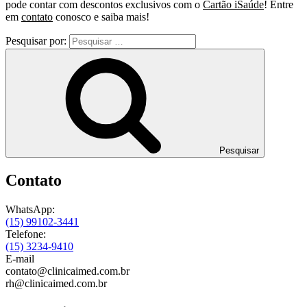
pode contar com descontos exclusivos com o
Cartão iSaúde
! Entre
em
contato
conosco e saiba mais!
Pesquisar por:
Pesquisar
Contato
WhatsApp:
(15) 99102-3441
Telefone:
(15) 3234-9410
E-mail
contato@clinicaimed.com.br
rh@clinicaimed.com.br