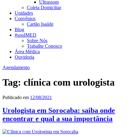
Ultrassom
Coleta Domiciliar
Unidades
Convênios
Cartão Isaúde
Blog
#souIMED
Sobre Nós
Trabalhe Conosco
Área Médica
Ouvidoria
Agendamento
Tag:
clínica com urologista
Publicado em
12/08/2021
Urologista em Sorocaba: saiba onde
encontrar e qual a sua importância