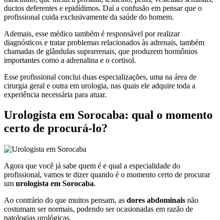
ductos deferentes e epidídimos. Daí a confusão em pensar que o
profissional cuida exclusivamente da saúde do homem.
Ademais, esse médico também é responsável por realizar
diagnósticos e tratar problemas relacionados às adrenais, também
chamadas de glândulas suprarrenais, que produzem hormônios
importantes como a adrenalina e o cortisol.
Esse profissional conclui duas especializações, uma na área de
cirurgia geral e outra em urologia, nas quais ele adquire toda a
experiência necessária para atuar.
Urologista em Sorocaba: qual o momento
certo de procurá-lo?
Agora que você já sabe quem é e qual a especialidade do
profissional, vamos te dizer quando é o momento certo de procurar
um
urologista em Sorocaba
.
Ao contrário do que muitos pensam, as
dores abdominais
não
costumam ser normais, podendo ser ocasionadas em razão de
patologias urológicas.