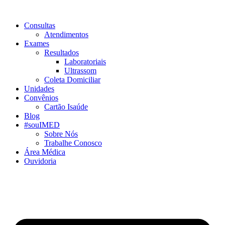
Consultas
Atendimentos
Exames
Resultados
Laboratoriais
Ultrassom
Coleta Domiciliar
Unidades
Convênios
Cartão Isaúde
Blog
#souIMED
Sobre Nós
Trabalhe Conosco
Área Médica
Ouvidoria