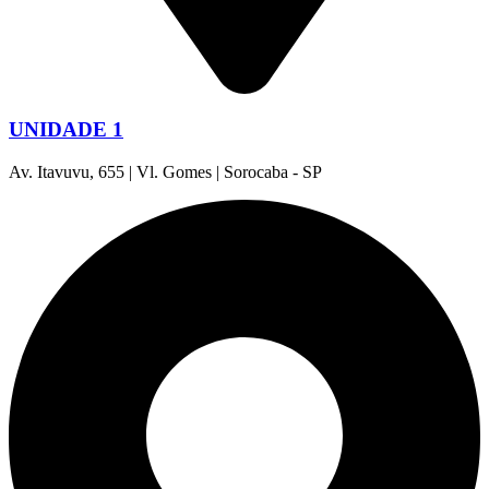
UNIDADE 1
Av. Itavuvu, 655 | Vl. Gomes | Sorocaba - SP