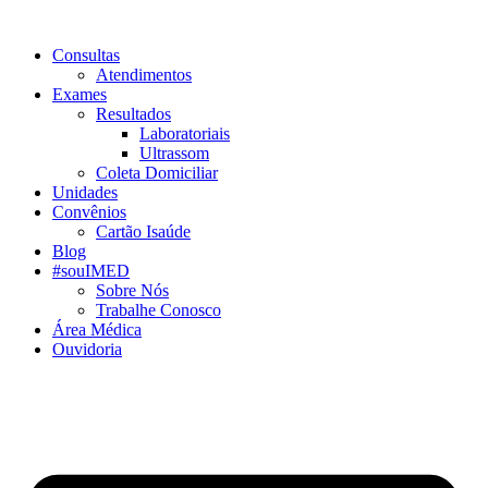
Consultas
Atendimentos
Exames
Resultados
Laboratoriais
Ultrassom
Coleta Domiciliar
Unidades
Convênios
Cartão Isaúde
Blog
#souIMED
Sobre Nós
Trabalhe Conosco
Área Médica
Ouvidoria