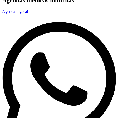
Agendas médicas noturnas
Agendar agora!