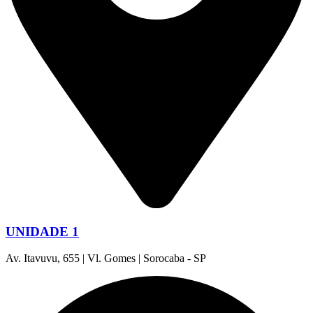
UNIDADE 1
Av. Itavuvu, 655 | Vl. Gomes | Sorocaba - SP