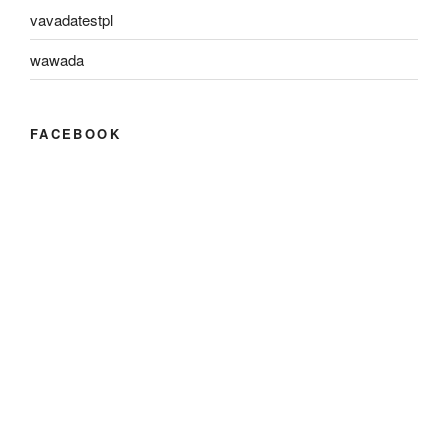
vavadatestpl
wawada
FACEBOOK