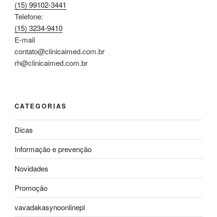
(15) 99102-3441
Telefone:
(15) 3234-9410
E-mail
contato@clinicaimed.com.br
rh@clinicaimed.com.br
CATEGORIAS
Dicas
Informação e prevenção
Novidades
Promoção
vavadakasynoonlinepl