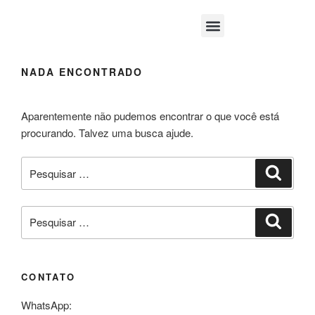
Área Médica
NADA ENCONTRADO
Aparentemente não pudemos encontrar o que você está
procurando. Talvez uma busca ajude.
CONTATO
WhatsApp: