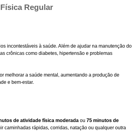
 Física Regular
fícios incontestáveis à saúde. Além de ajudar na manutenção do
nças crônicas como diabetes, hipertensão e problemas
or melhorar a saúde mental, aumentando a produção de
de e bem-estar.
nutos de atividade física moderada
ou
75 minutos de
luir caminhadas rápidas, corridas, natação ou qualquer outra