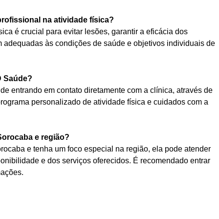
fissional na atividade física?
a é crucial para evitar lesões, garantir a eficácia dos
am adequadas às condições de saúde e objetivos individuais de
D Saúde?
 entrando em contato diretamente com a clínica, através de
m programa personalizado de atividade física e cuidados com a
Sorocaba e região?
ocaba e tenha um foco especial na região, ela pode atender
onibilidade e dos serviços oferecidos. É recomendado entrar
mações.