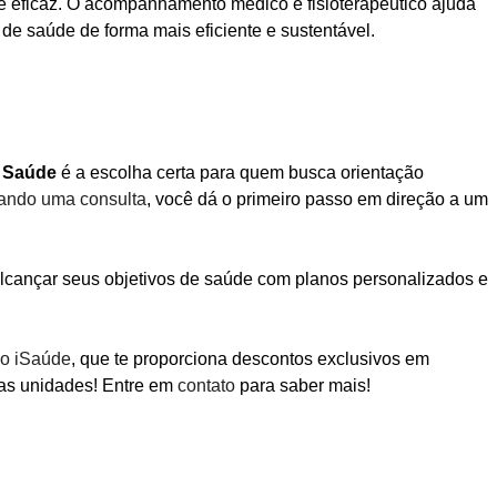
a e eficaz. O acompanhamento médico e fisioterapêutico ajuda
de saúde de forma mais eficiente e sustentável.
 Saúde
é a escolha certa para quem busca orientação
ndo uma consulta
, você dá o primeiro passo em direção a um
alcançar seus objetivos de saúde com planos personalizados e
ão iSaúde
, que te proporciona descontos exclusivos em
as unidades! Entre em
contato
para saber mais!