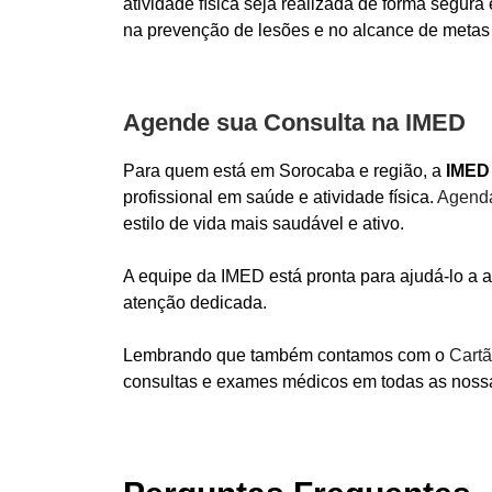
atividade física seja realizada de forma segur
na prevenção de lesões e no alcance de metas 
Agende sua Consulta na IMED
Para quem está em Sorocaba e região, a
IMED
profissional em saúde e atividade física.
Agenda
estilo de vida mais saudável e ativo.
A equipe da IMED está pronta para ajudá-lo a 
atenção dedicada.
Lembrando que também contamos com o
Cart
consultas e exames médicos em todas as noss