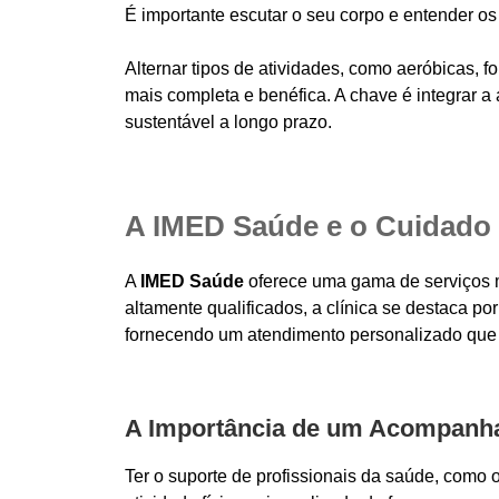
É importante escutar o seu corpo e entender os 
Alternar tipos de atividades, como aeróbicas, for
mais completa e benéfica. A chave é integrar a 
sustentável a longo prazo.
A IMED Saúde e o Cuidado 
A
IMED Saúde
oferece uma gama de serviços 
altamente qualificados, a clínica se destaca p
fornecendo um atendimento personalizado que 
A Importância de um Acompanha
Ter o suporte de profissionais da saúde, como 