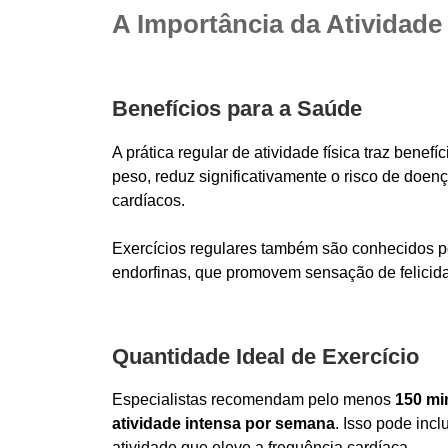
A Importância da Atividade
Benefícios para a Saúde
A prática regular de atividade física traz bene
peso, reduz significativamente o risco de doe
cardíacos.
Exercícios regulares também são conhecidos p
endorfinas, que promovem sensação de felicida
Quantidade Ideal de Exercício
Especialistas recomendam pelo menos
150 mi
atividade intensa por semana
. Isso pode inc
atividade que eleve a frequência cardíaca.