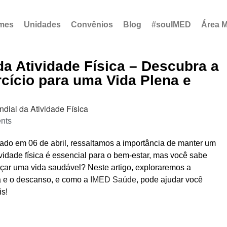
mes
Unidades
Convênios
Blog
#souIMED
Área 
 da Atividade Física – Descubra a
cício para uma Vida Plena e
nts
do em 06 de abril, ressaltamos a importância de manter um
ividade física é essencial para o bem-estar, mas você sabe
nçar uma vida saudável? Neste artigo, exploraremos a
ca e o descanso, e como a
IMED Saúde
, pode ajudar você
is!