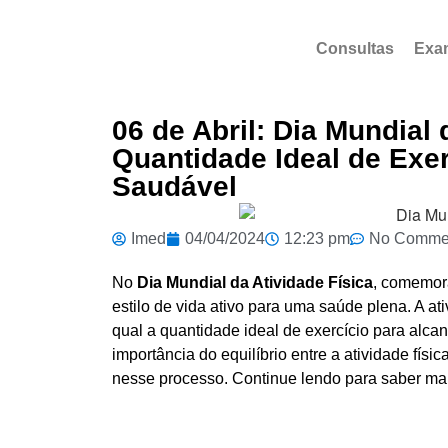
Consultas
Exa
06 de Abril: Dia Mundial
Quantidade Ideal de Exer
Saudável
Imed
04/04/2024
12:23 pm
No Comme
No
Dia Mundial da Atividade Física
, comemora
estilo de vida ativo para uma saúde plena. A at
qual a quantidade ideal de exercício para alca
importância do equilíbrio entre a atividade físi
nesse processo. Continue lendo para saber ma