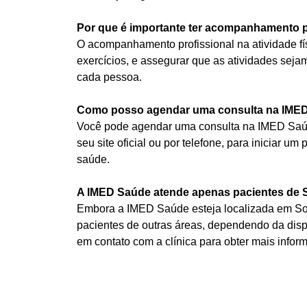
Por que é importante ter acompanhamento pro
O acompanhamento profissional na atividade físic
exercícios, e assegurar que as atividades sej
cada pessoa.
Como posso agendar uma consulta na IME
Você pode agendar uma consulta na IMED Saúde
seu site oficial ou por telefone, para iniciar u
saúde.
A IMED Saúde atende apenas pacientes de 
Embora a IMED Saúde esteja localizada em Sor
pacientes de outras áreas, dependendo da disp
em contato com a clínica para obter mais infor