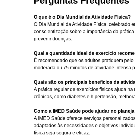
Perguntas Frequentes
O que é o Dia Mundial da Atividade Física?
O Dia Mundial da Atividade Física, celebrado e
conscientização sobre a importância da prática
prevenir doenças.
Qual a quantidade ideal de exercício reco
É recomendado que os adultos pratiquem pelo m
moderada ou 75 minutos de atividade intensa po
Quais são os principais benefícios da ativida
A prática regular de exercícios físicos ajuda 
crônicas, como diabetes e hipertensão, melho
Como a IMED Saúde pode ajudar no planejam
A IMED Saúde oferece serviços personalizados,
adaptados às necessidades e objetivos individu
física seja segura e eficaz.