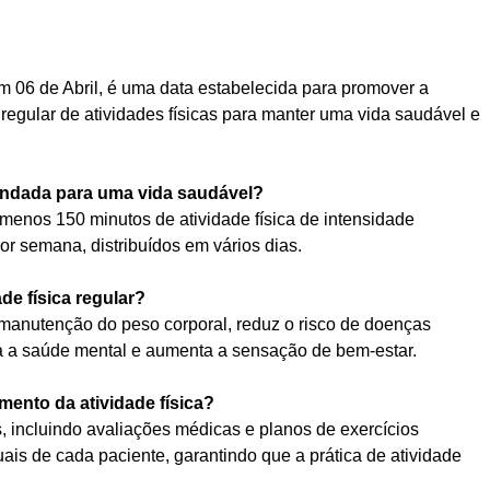
m 06 de Abril, é uma data estabelecida para promover a
 regular de atividades físicas para manter uma vida saudável e
mendada para uma vida saudável?
enos 150 minutos de atividade física de intensidade
r semana, distribuídos em vários dias.
de física regular?
na manutenção do peso corporal, reduz o risco de doenças
ra a saúde mental e aumenta a sensação de bem-estar.
ento da atividade física?
 incluindo avaliações médicas e planos de exercícios
ais de cada paciente, garantindo que a prática de atividade