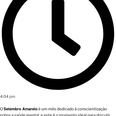
4:04 pm
Setembro Amarelo
O
é um mês dedicado à conscientização
sobre a saúde mental, e este é o momento ideal para discutir