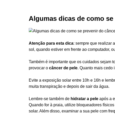
Algumas dicas de como se 
Atenção para esta dica
: sempre que realizar a
sol, quando estiver em frente ao computador, ou 
Também é importante que os cuidados sejam to
provocar o
câncer de pele
. Quanto mais cedo i
Evite a exposição solar entre 10h e 16h e lemb
muita transpiração e depois de sair da água.
Lembre-se também de
hidratar a pele
após a ex
Quando for à praia, utilize bloqueadores físic
solar. Além disso, examinar a sua pele com fr