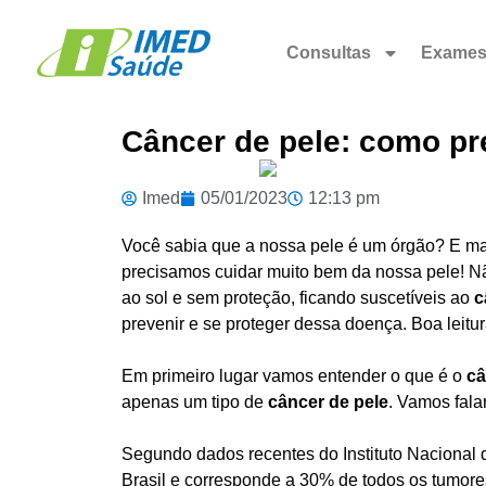
Consultas
Exame
Câncer de pele: como pre
Imed
05/01/2023
12:13 pm
Você sabia que a nossa pele é um órgão? E mai
precisamos cuidar muito bem da nossa pele! 
ao sol e sem proteção, ficando suscetíveis ao
c
prevenir e se proteger dessa doença. Boa leitur
Em primeiro lugar vamos entender o que é o
câ
apenas um tipo de
câncer de pele
. Vamos fala
Segundo dados recentes do
Instituto Nacional
Brasil e corresponde a 30% de todos os tumores