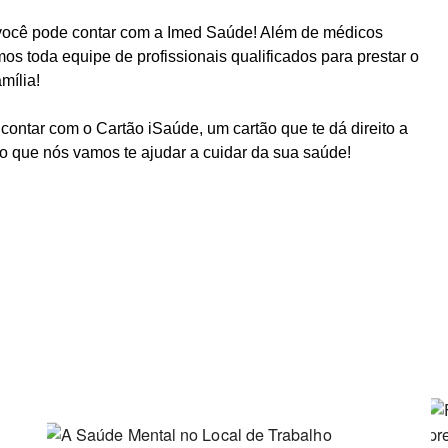
você pode contar com a
Imed Saúde
! Além de médicos
os toda equipe de profissionais qualificados para prestar o
mília!
 contar com o
Cartão iSaúde
, um cartão que te dá direito a
co
que nós vamos te ajudar a cuidar da sua saúde!