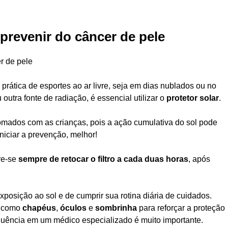
prevenir do câncer de pele
 prática de esportes ao ar livre, seja em dias nublados ou no
outra fonte de radiação, é essencial utilizar o
protetor solar
.
mados com as crianças, pois a ação cumulativa do sol pode
niciar a prevenção, melhor!
re-se
sempre de retocar o filtro a cada duas horas
, após
posição ao sol e de cumprir sua rotina diária de cuidados.
os como
chapéus
,
óculos
e
sombrinha
para reforçar a proteção
equência em um médico especializado é muito importante.