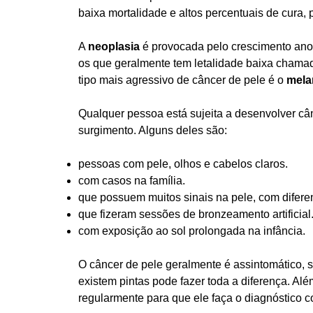
baixa mortalidade e altos percentuais de cura
A
neoplasia
é provocada pelo crescimento ano
os que geralmente tem letalidade baixa cham
tipo mais agressivo de câncer de pele é o
mel
Qualquer pessoa está sujeita a desenvolver câ
surgimento. Alguns deles são:
pessoas com pele, olhos e cabelos claros.
com casos na família.
que possuem muitos sinais na pele, com difere
que fizeram sessões de bronzeamento artificial
com exposição ao sol prolongada na infância.
O câncer de pele geralmente é assintomático, 
existem pintas pode fazer toda a diferença. Al
regularmente para que ele faça o diagnóstico co