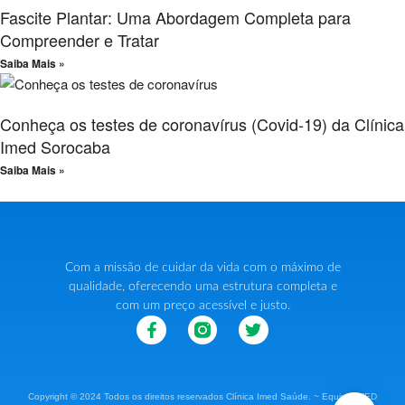
Fascite Plantar: Uma Abordagem Completa para
Compreender e Tratar
Saiba Mais »
Conheça os testes de coronavírus (Covid-19) da Clínica
Imed Sorocaba
Saiba Mais »
Com a missão de cuidar da vida com o máximo de
qualidade, oferecendo uma estrutura completa e
com um preço acessível e justo.
Copyright © 2024 Todos os direitos reservados Clínica Imed Saúde. ~ Equipe IMED