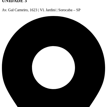
UNIDADE 3
Av. Gal Carneiro, 1623 | Vl. Jardini | Sorocaba – SP