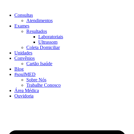
Consultas
Atendimentos
Exames
Resultados
Laboratoriais
Ultrassom
Coleta Domiciliar
Unidades
Convênios
Cartão Isaúde
Blog
#souIMED
Sobre Nós
Trabalhe Conosco
Área Médica
Ouvidoria