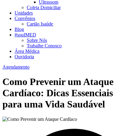
Ultrassom
Coleta Domiciliar
Unidades
Convênios
Cartão Isaúde
Blog
#souIMED
Sobre Nós
Trabalhe Conosco
Área Médica
Ouvidoria
Agendamento
Como Prevenir um Ataque
Cardíaco: Dicas Essenciais
para uma Vida Saudável