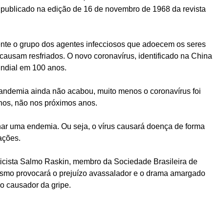
l publicado na edição de 16 de novembro de 1968 da revista
ente o grupo dos agentes infecciosos que adoecem os seres
causam resfriados. O novo coronavírus, identificado na China
undial em 100 anos.
pandemia ainda não acabou, muito menos o coronavírus foi
nos, não nos próximos anos.
rnar uma endemia. Ou seja, o vírus causará doença de forma
ações.
eticista Salmo Raskin, membro da
Sociedade Brasileira de
nismo provocará o prejuízo avassalador e o drama amargado
o causador da gripe.