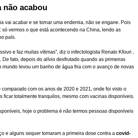
a não acabou
a vai acabar e se tornar uma endemia, não se engane. Pois
É só vermos o que está acontecendo na China, lendo as
o país.
sivo e faz muitas vítimas”, diz o infectologista Renato Kfouri ,
 De fato, depois do alívio desfrutado quando as primeiras
o mundo levou um banho de água fria com o avanço de novas
 comparado com os anos de 2020 e 2021, onde foi visto o
ficar totalmente tranquilos, mesmo com vacinas disponíveis.
sponíveis, hoje o problema é não termos pessoas disponíveis
ço e alguns sequer tomaram a primeira dose contra a
covid-