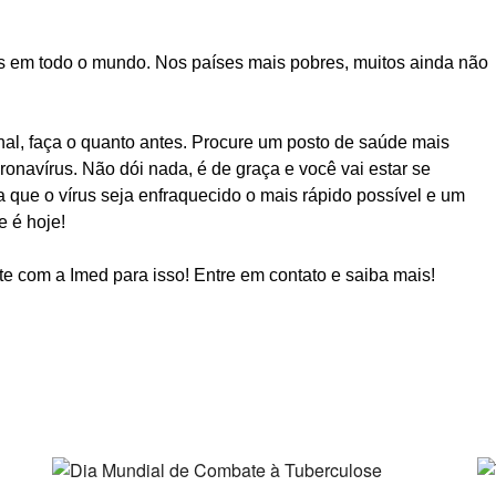
as em todo o mundo. Nos países mais pobres, muitos ainda não
nal, faça o quanto antes. Procure um posto de saúde mais
ronavírus. Não dói nada, é de graça e você vai estar se
 que o vírus seja enfraquecido o mais rápido possível e um
 é hoje!
nte com a
Imed
para isso! Entre em
contato
e saiba mais!