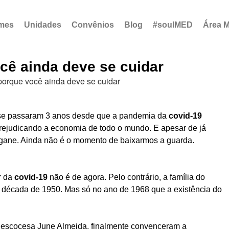
mes
Unidades
Convênios
Blog
#souIMED
Área 
cê ainda deve se cuidar
se passaram 3 anos desde que a pandemia da
covid-19
rejudicando a economia de todo o mundo. E apesar de já
ngane. Ainda não é o momento de baixarmos a guarda.
r da
covid-19
não é de agora. Pelo contrário, a família do
na década de 1950. Mas só no ano de 1968 que a existência do
ista escocesa June Almeida, finalmente convenceram a