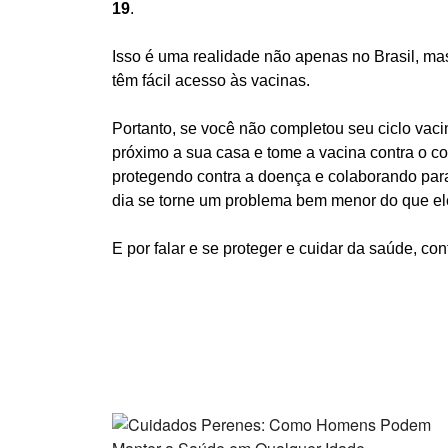
19
.
Isso é uma realidade não apenas no Brasil, m
têm fácil acesso às vacinas.
Portanto, se você não completou seu ciclo vaci
próximo a sua casa e tome a vacina contra o co
protegendo contra a doença e colaborando para
dia se torne um problema bem menor do que ele
E por falar e se proteger e cuidar da saúde, co