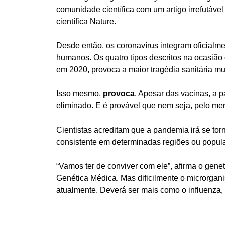
comunidade científica com um artigo irrefutáve
científica Nature.
Desde então, os coronavírus integram oficialm
humanos. Os quatro tipos descritos na ocasião 
em 2020, provoca a maior tragédia sanitária m
Isso mesmo,
provoca
. Apesar das vacinas, a 
eliminado. E é provável que nem seja, pelo me
Cientistas acreditam que a pandemia irá se to
consistente em determinadas regiões ou popul
“Vamos ter de conviver com ele”, afirma o gen
Genética Médica
. Mas dificilmente o microrga
atualmente. Deverá ser mais como o influenza, 