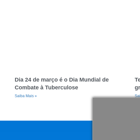
Dia 24 de março é o Dia Mundial de
T
Combate à Tuberculose
gr
Saiba Mais »
Sa