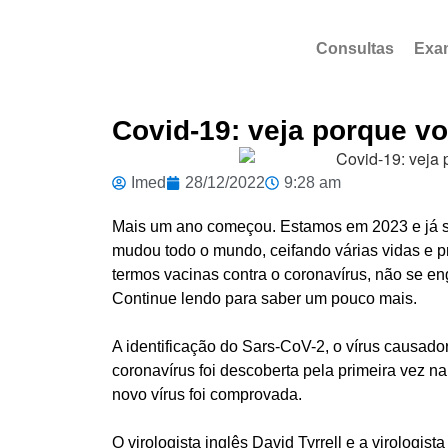
Consultas
Exa
Covid-19: veja porque vo
Imed
28/12/2022
9:28 am
Mais um ano começou. Estamos em 2023 e já 
mudou todo o mundo, ceifando várias vidas e p
termos vacinas contra o coronavírus, não se e
Continue lendo para saber um pouco mais.
A identificação do Sars-CoV-2, o vírus causado
coronavírus foi descoberta pela primeira vez 
novo vírus foi comprovada.
O virologista inglês David Tyrrell e a virolog