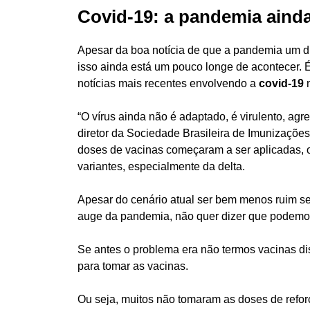
Covid-19: a pandemia aind
Apesar da boa notícia de que a pandemia um di
isso ainda está um pouco longe de acontecer. 
notícias mais recentes envolvendo
a
covid-19
n
“O vírus ainda não é adaptado, é virulento, agres
diretor da Sociedade Brasileira de Imunizações.
doses de vacinas começaram a ser aplicadas, 
variantes, especialmente da delta.
Apesar do cenário atual ser bem menos ruim se
auge da pandemia, não quer dizer que podemos 
Se antes o problema era não termos vacinas di
para tomar as vacinas.
Ou seja, muitos não tomaram as doses de refor