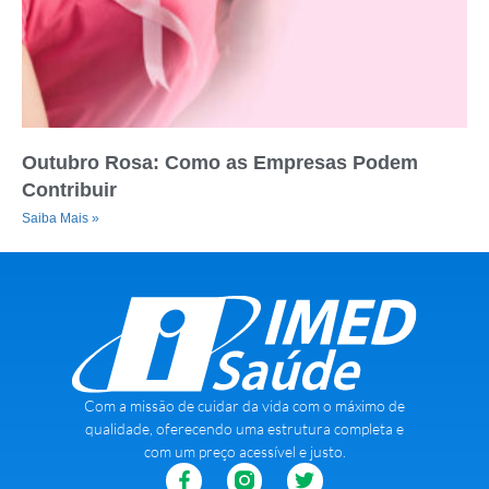
Outubro Rosa: Como as Empresas Podem
Contribuir
Saiba Mais »
Com a missão de cuidar da vida com o máximo de
qualidade, oferecendo uma estrutura completa e
com um preço acessível e justo.