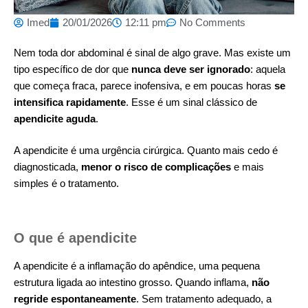
Imed
20/01/2026
12:11 pm
No Comments
Nem toda dor abdominal é sinal de algo grave. Mas existe um
tipo específico de dor que
nunca deve ser ignorado
: aquela
que começa fraca, parece inofensiva, e em poucas horas
se
intensifica rapidamente
. Esse é um sinal clássico de
apendicite aguda
.
A apendicite é uma urgência cirúrgica. Quanto mais cedo é
diagnosticada,
menor o risco de complicações
e mais
simples é o tratamento.
O que é apendicite
A apendicite é a inflamação do apêndice, uma pequena
estrutura ligada ao intestino grosso. Quando inflama,
não
regride espontaneamente
. Sem tratamento adequado, a