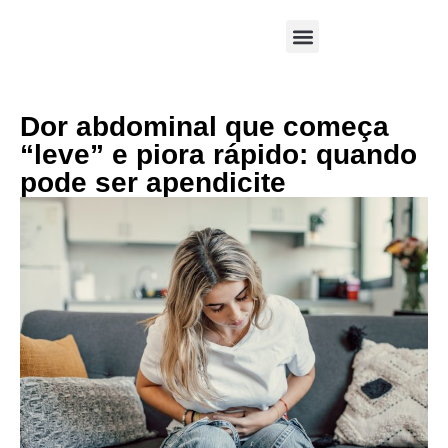
Área Médica
Dor abdominal que começa
“leve” e piora rápido: quando
pode ser apendicite