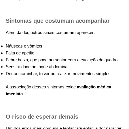
Sintomas que costumam acompanhar
Além da dor, outros sinais costumam aparecer:
Náuseas e vômitos
Falta de apetite
Febre baixa, que pode aumentar com a evolução do quadro
Sensibilidade ao toque abdominal
Dor ao caminhar, tossir ou realizar movimentos simples
A associação desses sintomas exige
avaliação médica
imediata
.
O risco de esperar demais
Um dos erros mais comuns é tentar “aguentar” a dor para ver