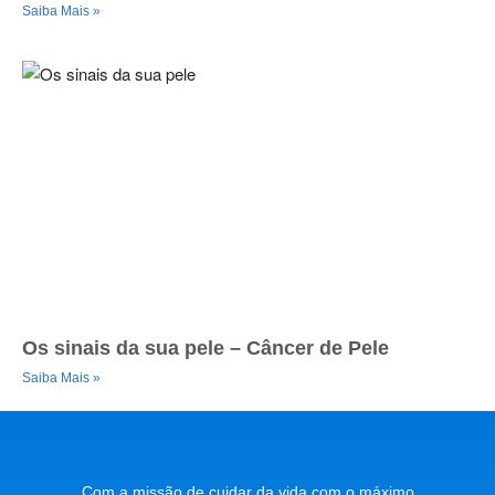
Saiba Mais »
Os sinais da sua pele – Câncer de Pele
Saiba Mais »
Com a missão de cuidar da vida com o máximo