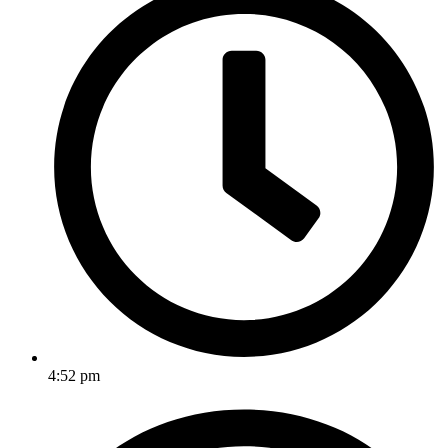
4:52 pm