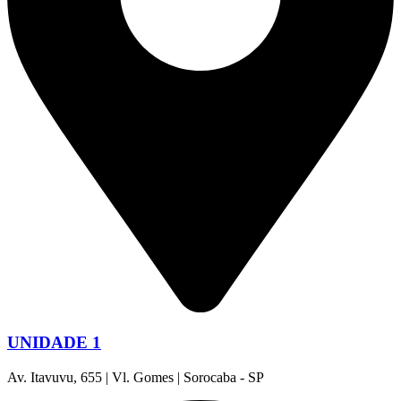
UNIDADE 1
Av. Itavuvu, 655 | Vl. Gomes | Sorocaba - SP