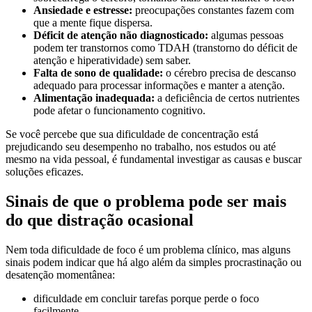
Ansiedade e estresse:
preocupações constantes fazem com
que a mente fique dispersa.
Déficit de atenção não diagnosticado:
algumas pessoas
podem ter transtornos como TDAH (transtorno do déficit de
atenção e hiperatividade) sem saber.
Falta de sono de qualidade:
o cérebro precisa de descanso
adequado para processar informações e manter a atenção.
Alimentação inadequada:
a deficiência de certos nutrientes
pode afetar o funcionamento cognitivo.
Se você percebe que sua dificuldade de concentração está
prejudicando seu desempenho no trabalho, nos estudos ou até
mesmo na vida pessoal, é fundamental investigar as causas e buscar
soluções eficazes.
Sinais de que o problema pode ser mais
do que distração ocasional
Nem toda dificuldade de foco é um problema clínico, mas alguns
sinais podem indicar que há algo além da simples procrastinação ou
desatenção momentânea:
dificuldade em concluir tarefas porque perde o foco
facilmente