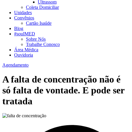
Ultrassom
Coleta Domiciliar
Unidades
Convênios
Cartão Isaúde
Blog
#souIMED
Sobre Nós
Trabalhe Conosco
Área Médica
Ouvidoria
Agendamento
A falta de concentração não é
só falta de vontade. E pode ser
tratada