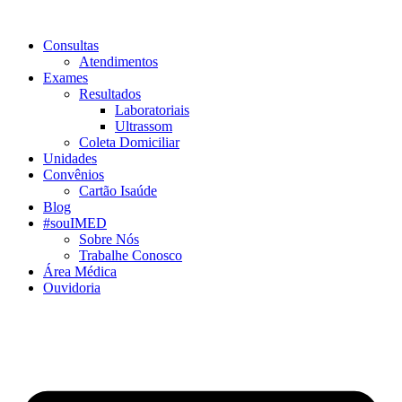
Consultas
Atendimentos
Exames
Resultados
Laboratoriais
Ultrassom
Coleta Domiciliar
Unidades
Convênios
Cartão Isaúde
Blog
#souIMED
Sobre Nós
Trabalhe Conosco
Área Médica
Ouvidoria