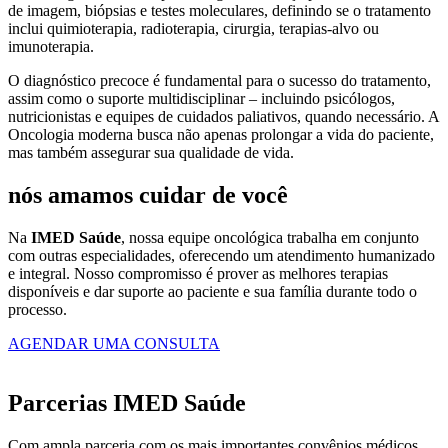
de imagem, biópsias e testes moleculares, definindo se o tratamento
inclui quimioterapia, radioterapia, cirurgia, terapias-alvo ou
imunoterapia.
O diagnóstico precoce é fundamental para o sucesso do tratamento,
assim como o suporte multidisciplinar – incluindo psicólogos,
nutricionistas e equipes de cuidados paliativos, quando necessário. A
Oncologia moderna busca não apenas prolongar a vida do paciente,
mas também assegurar sua qualidade de vida.
nós amamos cuidar de você
Na
IMED Saúde
, nossa equipe oncológica trabalha em conjunto
com outras especialidades, oferecendo um atendimento humanizado
e integral. Nosso compromisso é prover as melhores terapias
disponíveis e dar suporte ao paciente e sua família durante todo o
processo.
AGENDAR UMA CONSULTA
Parcerias IMED Saúde
Com ampla parceria com os mais importantes convênios médicos