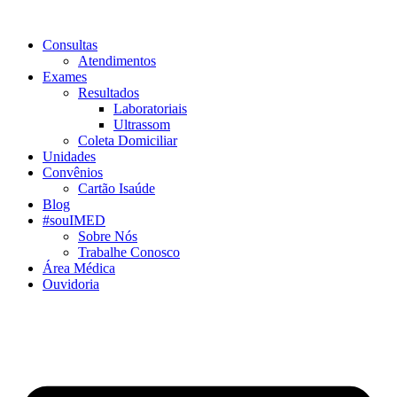
Consultas
Atendimentos
Exames
Resultados
Laboratoriais
Ultrassom
Coleta Domiciliar
Unidades
Convênios
Cartão Isaúde
Blog
#souIMED
Sobre Nós
Trabalhe Conosco
Área Médica
Ouvidoria