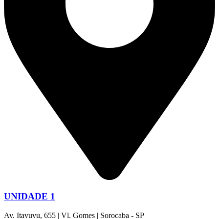
UNIDADE 1
Av. Itavuvu, 655 | Vl. Gomes | Sorocaba - SP