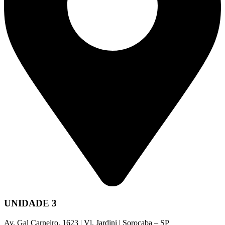
UNIDADE 3
Av. Gal Carneiro, 1623 | Vl. Jardini | Sorocaba – SP