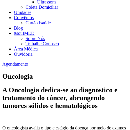
Ultrassom
Coleta Domiciliar
Unidades
Convênios
Cartão Isaúde
Blog
#souIMED
Sobre Nós
Trabalhe Conosco
Área Médica
Ouvidoria
Agendamento
Oncologia
A Oncologia dedica-se ao diagnóstico e
tratamento do câncer, abrangendo
tumores sólidos e hematológicos
O oncologista avalia o tipo e estágio da doença por meio de exames