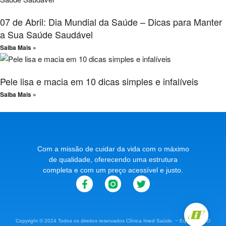
07 de Abril: Dia Mundial da Saúde – Dicas para Manter
a Sua Saúde Saudável
Saiba Mais »
Pele lisa e macia em 10 dicas simples e infalíveis
Saiba Mais »
Com a missão de cuidar da vida com o máximo
de qualidade, oferecendo uma estrutura
completa e com um preço acessível e justo.
Copyright © 2024 Todos os direitos reservados Clínica Imed Saúde. ~ Equipe IMED