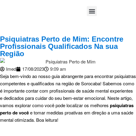
Área Médica
Psiquiatras Perto de Mim: Encontre
Profissionais Qualificados Na sua
Região
Imed
17/08/2023
9:09 am
Seja bem-vindo ao nosso guia abrangente para encontrar psiquiatras
competentes e qualificados na região de Sorocaba! Sabemos como
é importante contar com profissionais de saúde mental experientes
e dedicados para cuidar do seu bem-estar emocional. Neste artigo,
vamos explorar como você pode localizar os melhores
psiquiatras
perto de você
e tomar medidas proativas em direção a uma saúde
mental otimizada. Boa leitura!