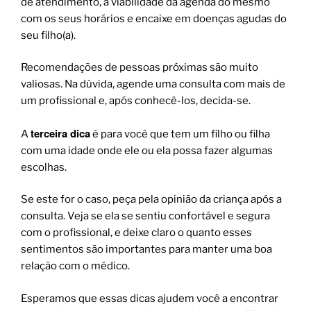
de atendimento, a viabilidade da agenda do mesmo
com os seus horários e encaixe em doenças agudas do
seu filho(a).
Recomendações de pessoas próximas são muito
valiosas. Na dúvida, agende uma consulta com mais de
um profissional e, após conhecê-los, decida-se.
terceira dica
A
é para você que tem um filho ou filha
com uma idade onde ele ou ela possa fazer algumas
escolhas.
Se este for o caso, peça pela opinião da criança após a
consulta. Veja se ela se sentiu confortável e segura
com o profissional, e deixe claro o quanto esses
sentimentos são importantes para manter uma boa
relação com o médico.
Esperamos que essas dicas ajudem você a encontrar