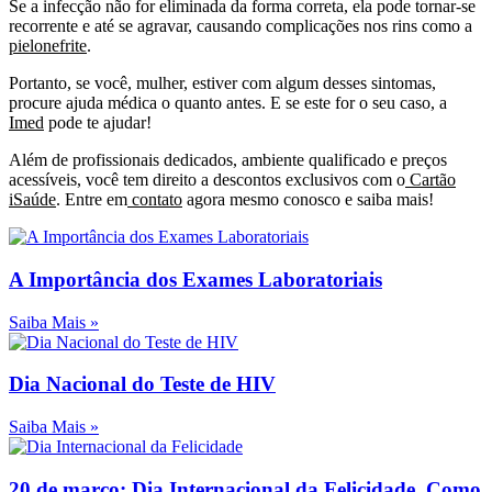
Se a infecção não for eliminada da forma correta, ela pode tornar-se
recorrente e até se agravar, causando complicações nos rins como a
pielonefrite
.
Portanto, se você, mulher, estiver com algum desses sintomas,
procure ajuda médica o quanto antes. E se este for o seu caso, a
Imed
pode te ajudar!
Além de profissionais dedicados, ambiente qualificado e preços
acessíveis, você tem direito a descontos exclusivos com o
Cartão
iSaúde
. Entre em
contato
agora mesmo conosco e saiba mais!
A Importância dos Exames Laboratoriais
Saiba Mais »
Dia Nacional do Teste de HIV
Saiba Mais »
20 de março: Dia Internacional da Felicidade. Como