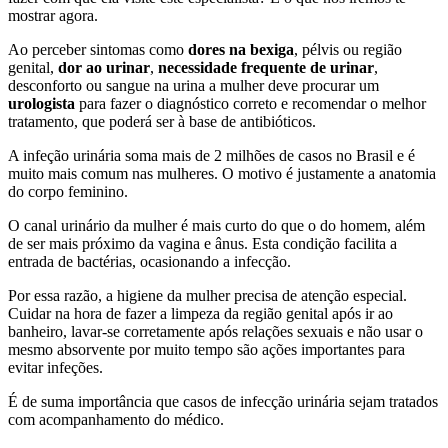
mostrar agora.
Ao perceber sintomas como
dores na bexiga
, pélvis ou região
genital,
dor ao urinar
,
necessidade frequente de urinar
,
desconforto ou sangue na urina a mulher deve procurar um
urologista
para fazer o diagnóstico correto e recomendar o melhor
tratamento, que poderá ser à base de antibióticos.
A infeção urinária soma mais de 2 milhões de casos no Brasil e é
muito mais comum nas mulheres. O motivo é justamente a anatomia
do corpo feminino.
O canal urinário da mulher é mais curto do que o do homem, além
de ser mais próximo da vagina e ânus. Esta condição facilita a
entrada de bactérias, ocasionando a infecção.
Por essa razão, a higiene da mulher precisa de atenção especial.
Cuidar na hora de fazer a limpeza da região genital após ir ao
banheiro, lavar-se corretamente após relações sexuais e não usar o
mesmo absorvente por muito tempo são ações importantes para
evitar infeções.
É de suma importância que casos de infecção urinária sejam tratados
com acompanhamento do médico.