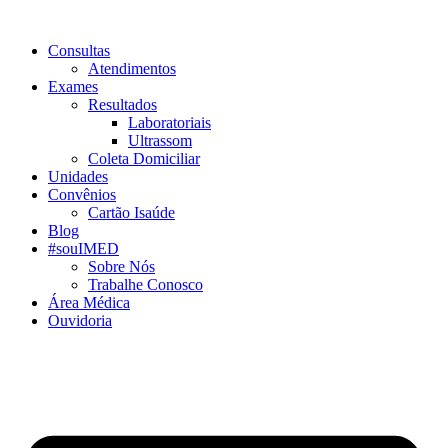
Consultas
Atendimentos
Exames
Resultados
Laboratoriais
Ultrassom
Coleta Domiciliar
Unidades
Convênios
Cartão Isaúde
Blog
#souIMED
Sobre Nós
Trabalhe Conosco
Área Médica
Ouvidoria