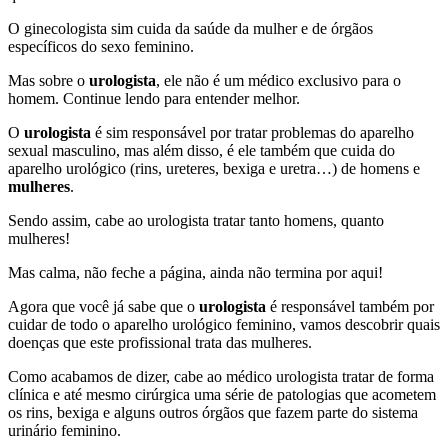
O ginecologista sim cuida da saúde da mulher e de órgãos
específicos do sexo feminino.
Mas sobre o
urologista
, ele não é um médico exclusivo para o
homem. Continue lendo para entender melhor.
O
urologista
é sim responsável por tratar problemas do aparelho
sexual masculino, mas além disso, é ele também que cuida do
aparelho urológico (rins, ureteres, bexiga e uretra…) de homens e
mulheres
.
Sendo assim, cabe ao urologista tratar tanto homens, quanto
mulheres!
Mas calma, não feche a página, ainda não termina por aqui!
Agora que você já sabe que o
urologista
é responsável também por
cuidar de todo o aparelho urológico feminino, vamos descobrir quais
doenças que este profissional trata das mulheres.
Como acabamos de dizer, cabe ao médico urologista tratar de forma
clínica e até mesmo cirúrgica uma série de patologias que acometem
os rins, bexiga e alguns outros órgãos que fazem parte do sistema
urinário feminino.