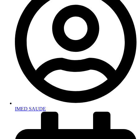
IMED SAUDE