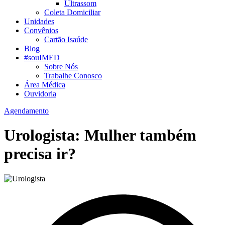
Ultrassom
Coleta Domiciliar
Unidades
Convênios
Cartão Isaúde
Blog
#souIMED
Sobre Nós
Trabalhe Conosco
Área Médica
Ouvidoria
Agendamento
Urologista: Mulher também
precisa ir?