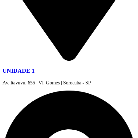
UNIDADE 1
Av. Itavuvu, 655 | Vl. Gomes | Sorocaba - SP