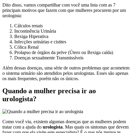
Dito disso, vamos compartilhar com você uma lista com as 7
principais motivos que fazem com que mulheres procurem por um
urologista:
Cálculos renais
Incontinência Urinária
Bexiga Hiperativa
Infecções urinárias e cistites
Cólica Renal
Prolapso de órgãos da pelve (Útero ou Bexiga caída)
Doenças sexualmente Transmissíveis
Além dessas doenças, uma série de outros problemas que acometem
o sistema urinário são atendidos pelos urologistas. Esses são apenas
os mais frequentes, porém não os únicos.
Quando a mulher precisa ir ao
urologista?
Como você viu, existem algumas doenças que as mulheres podem
tratar com a ajuda do
urologista
. Mas quais os sintomas que devem
fazer com que ela visite este especialista? É o que nós iremos te