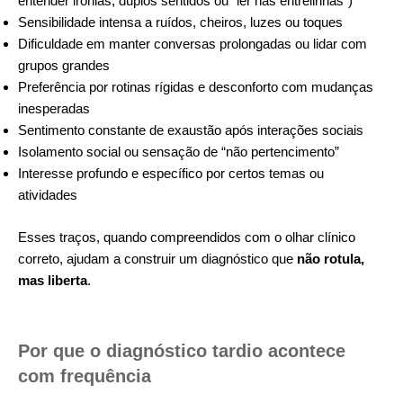
entender ironias, duplos sentidos ou “ler nas entrelinhas”)
Sensibilidade intensa a ruídos, cheiros, luzes ou toques
Dificuldade em manter conversas prolongadas ou lidar com
grupos grandes
Preferência por rotinas rígidas e desconforto com mudanças
inesperadas
Sentimento constante de exaustão após interações sociais
Isolamento social ou sensação de “não pertencimento”
Interesse profundo e específico por certos temas ou
atividades
Esses traços, quando compreendidos com o olhar clínico
correto, ajudam a construir um diagnóstico que
não rotula,
mas liberta
.
Por que o diagnóstico tardio acontece
com frequência