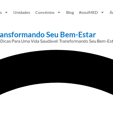
s
Unidades
Convênios
Blog
#souIMED
Á
Transformando Seu Bem-Estar