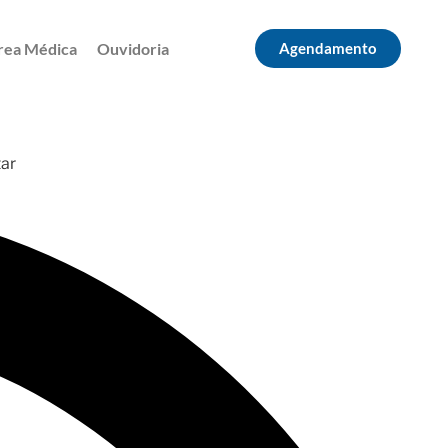
rea Médica
Ouvidoria
Agendamento