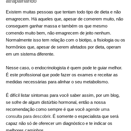
atrapalhando
Existem muitas pessoas que tentam todo tipo de dieta e não
emagrecem. Há aqueles que, apesar de comerem muito, não
conseguem ganhar massa e também os que mesmo
comendo muito bem, não emagrecem de jeito nenhum.
Normalmente isso tem relação com o biotipo, a fisiologia ou os
hormônios que, apesar de serem afetados por dieta, operam
em um sistema diferente.
Nesse caso, o endocrinologista é quem pode te guiar melhor.
É este profissional que pode fazer os exames e receitar as
medidas necessárias para alinhar o seu metabolismo.
É difícil listar sintomas para você saber assim, por um blog,
se sofre de algum distúrbio hormonal, então a nossa
recomendação como sempre é que você
agende uma
consulta para descobrir
. É somente o especialista que será
capaz não só de oferecer um diagnóstico e te indicar os
melhores caminhos.