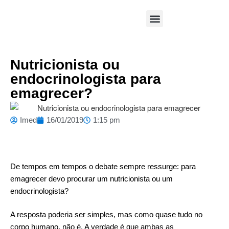
Área Médica
Nutricionista ou
endocrinologista para
emagrecer?
Imed
16/01/2019
1:15 pm
De tempos em tempos o debate sempre ressurge: para
emagrecer devo procurar um nutricionista ou um
endocrinologista?
A resposta poderia ser simples, mas como quase tudo no
corpo humano, não é. A verdade é que ambas as