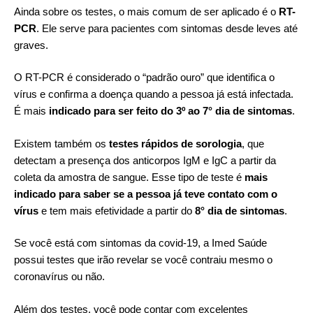
Ainda sobre os testes, o mais comum de ser aplicado é o
RT-
PCR
. Ele serve para pacientes com sintomas desde leves até
graves.
O RT-PCR é considerado o “padrão ouro” que identifica o
vírus e confirma a doença quando a pessoa já está infectada.
É mais
indicado para ser feito do 3º ao 7° dia de sintomas
.
Existem também os
testes rápidos de sorologia
, que
detectam a presença dos anticorpos IgM e IgC a partir da
coleta da amostra de sangue. Esse tipo de teste é
mais
indicado para saber se a pessoa já teve contato com o
vírus
e tem mais efetividade a partir do
8° dia de sintomas
.
Se você está com sintomas da covid-19, a Imed Saúde
possui testes
que irão revelar se você contraiu mesmo o
coronavírus ou não.
Além dos testes, você pode contar com excelentes