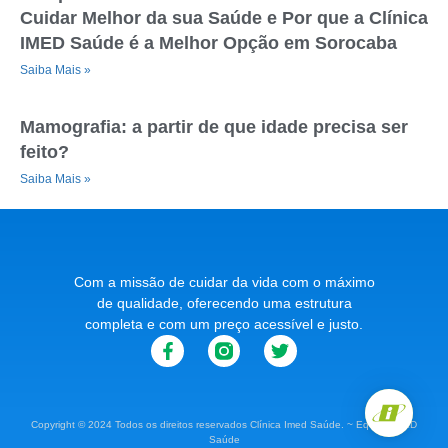
Cuidar Melhor da sua Saúde e Por que a Clínica
IMED Saúde é a Melhor Opção em Sorocaba
Saiba Mais »
Mamografia: a partir de que idade precisa ser
feito?
Saiba Mais »
Com a missão de cuidar da vida com o máximo
de qualidade, oferecendo uma estrutura
completa e com um preço acessível e justo.
Copyright © 2024 Todos os direitos reservados Clínica Imed Saúde. ~ Equipe IMED
Saúde