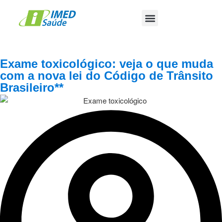
Área Médica
Exame toxicológico: veja o que muda
com a nova lei do Código de Trânsito
Brasileiro**