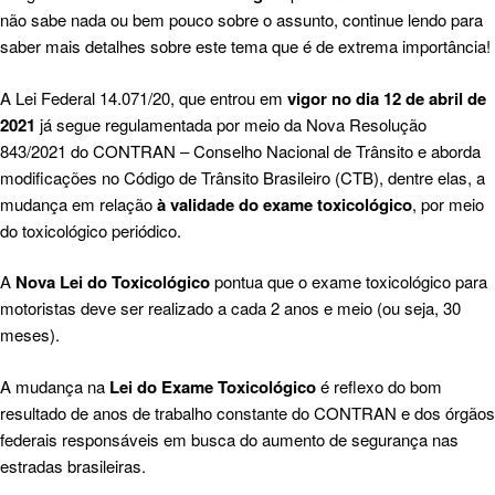
não sabe nada ou bem pouco sobre o assunto, continue lendo para
saber mais detalhes sobre este tema que é de extrema importância!
A
Lei Federal 14.071/20
, que entrou em
vigor no dia 12 de abril de
2021
já segue regulamentada por meio da
Nova Resolução
843/2021 do CONTRAN
– Conselho Nacional de Trânsito e aborda
modificações no Código de Trânsito Brasileiro (CTB), dentre elas, a
mudança em relação
à validade do exame toxicológico
, por meio
do toxicológico periódico.
A
Nova Lei do Toxicológico
pontua que o exame toxicológico para
motoristas deve ser realizado a cada 2 anos e meio (ou seja, 30
meses).
A mudança na
Lei do Exame Toxicológico
é reflexo do bom
resultado de anos de trabalho constante do CONTRAN e dos órgãos
federais responsáveis em busca do aumento de segurança nas
estradas brasileiras.