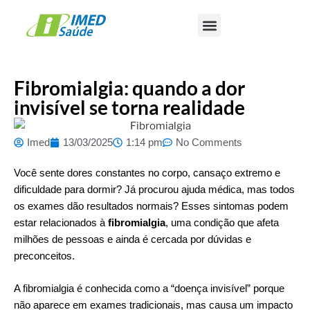
Fibromialgia: quando a dor
invisível se torna realidade
Imed
13/03/2025
1:14 pm
No Comments
Você sente dores constantes no corpo, cansaço extremo e
dificuldade para dormir? Já procurou ajuda médica, mas todos
os exames dão resultados normais? Esses sintomas podem
estar relacionados à
fibromialgia
, uma condição que afeta
milhões de pessoas e ainda é cercada por dúvidas e
preconceitos.
A fibromialgia é conhecida como a “doença invisível” porque
não aparece em exames tradicionais, mas causa um impacto