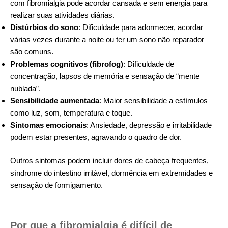
com fibromialgia pode acordar cansada e sem energia para
realizar suas atividades diárias.
Distúrbios do sono
: Dificuldade para adormecer, acordar
várias vezes durante a noite ou ter um sono não reparador
são comuns.
Problemas cognitivos (fibrofog)
: Dificuldade de
concentração, lapsos de memória e sensação de “mente
nublada”.
Sensibilidade aumentada
: Maior sensibilidade a estímulos
como luz, som, temperatura e toque.
Sintomas emocionais
: Ansiedade, depressão e irritabilidade
podem estar presentes, agravando o quadro de dor.
Outros sintomas podem incluir dores de cabeça frequentes,
síndrome do intestino irritável, dormência em extremidades e
sensação de formigamento.
Por que a fibromialgia é difícil de