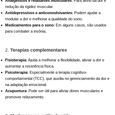
Analgésicos e relaxantes musculares
: Para alívio da dor e
redução da rigidez muscular.
Antidepressivos e anticonvulsivantes
: Podem ajudar a
modular a dor e melhorar a qualidade do sono.
Medicamentos para o sono
: Em alguns casos, são usados
para combater a insônia.
2.
Terapias complementares
Fisioterapia
: Ajuda a melhorar a flexibilidade, aliviar a dor e
aumentar a resistência física.
Psicoterapia
: Especialmente a terapia cognitivo-
comportamental (TCC), que auxilia no gerenciamento da dor e
na adaptação emocional.
Acupuntura
: Pode ser útil para aliviar dores musculares e
promover relaxamento.