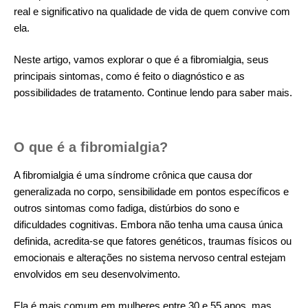
real e significativo na qualidade de vida de quem convive com
ela.
Neste artigo, vamos explorar o que é a fibromialgia, seus
principais sintomas, como é feito o diagnóstico e as
possibilidades de tratamento. Continue lendo para saber mais.
O que é a fibromialgia?
A fibromialgia é uma síndrome crônica que causa dor
generalizada no corpo, sensibilidade em pontos específicos e
outros sintomas como fadiga, distúrbios do sono e
dificuldades cognitivas. Embora não tenha uma causa única
definida, acredita-se que fatores genéticos, traumas físicos ou
emocionais e alterações no sistema nervoso central estejam
envolvidos em seu desenvolvimento.
Ela é mais comum em mulheres entre 30 e 55 anos, mas