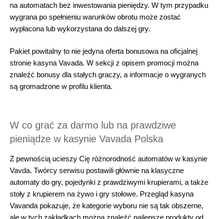
na automatach bez inwestowania pieniędzy. W tym przypadku
wygrana po spełnieniu warunków obrotu może zostać
wypłacona lub wykorzystana do dalszej gry.
Pakiet powitalny to nie jedyna oferta bonusowa na oficjalnej
stronie kasyna Vavada. W sekcji z opisem promocji można
znaleźć bonusy dla stałych graczy, a informacje o wygranych
są gromadzone w profilu klienta.
W co grać za darmo lub na prawdziwe
pieniądze w kasynie Vavada Polska
Z pewnością ucieszy Cię różnorodność automatów w kasynie
Vavda. Twórcy serwisu postawili głównie na klasyczne
automaty do gry, pojedynki z prawdziwymi krupierami, a także
stoły z krupierem na żywo i gry stołowe. Przegląd kasyna
Vavanda pokazuje, że kategorie wyboru nie są tak obszerne,
ale w tych zakładkach można znaleźć najlepsze produkty od