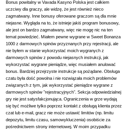
Bonus powitalny w Vavada Kasyno Polska jest całkiem
uczciwy dla graczy, ale widzę, że jest również nieco
zagmatwany. Inne bonusy oferowane graczom są dla mnie
niejasne. Wygląda na to, że istnieje jakiś program bonusowy,
ale jest on bardzo zagmatwany, więc nie mogę nic na ten
temat powiedzieć. Miałem pewne wygrane w Sweet Bonanza
1000 z darmowych spinów przyznanych przy rejestracji, ale
nie byłem w stanie wykorzystać moich wygranych z
darmowych spinów z powodu niejasnych instrukcji, jak
wykorzystać wygrane pieniądze, więc musiałem anulować
bonus. Bardziej przejrzyste instrukcje są pożądane. Obsługa
czatu była dość powolna i nie rozwiązała moich problemów
związanych z tym, jak wykorzystać pieniądze wygrane z
darmowych spinów "rejestracyjnych". Sekcja odpowiedzialnej
gry nie jest satysfakcjonująca. Ograniczenia w grze wydają
się być możliwe tylko poprzez kontakt z obsługą klienta przez
czat lub e-mail, gracz nie może ustawić limitów (np. limitu
depozytu, limitu czasu, samowykluczenia) osobiście za
pośrednictwem strony internetowej. W moim przypadku