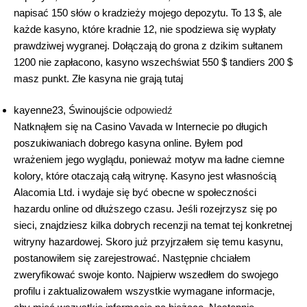
napisać 150 słów o kradzieży mojego depozytu. To 13 $, ale
każde kasyno, które kradnie 12, nie spodziewa się wypłaty
prawdziwej wygranej. Dołączają do grona z dzikim sułtanem
1200 nie zapłacono, kasyno wszechświat 550 $ tandiers 200 $
masz punkt. Złe kasyna nie grają tutaj
kayenne23, Świnoujście
odpowiedź
Natknąłem się na Casino Vavada w Internecie po długich
poszukiwaniach dobrego kasyna online. Byłem pod
wrażeniem jego wyglądu, ponieważ motyw ma ładne ciemne
kolory, które otaczają całą witrynę. Kasyno jest własnością
Alacomia Ltd. i wydaje się być obecne w społeczności
hazardu online od dłuższego czasu. Jeśli rozejrzysz się po
sieci, znajdziesz kilka dobrych recenzji na temat tej konkretnej
witryny hazardowej. Skoro już przyjrzałem się temu kasynu,
postanowiłem się zarejestrować. Następnie chciałem
zweryfikować swoje konto. Najpierw wszedłem do swojego
profilu i zaktualizowałem wszystkie wymagane informacje,