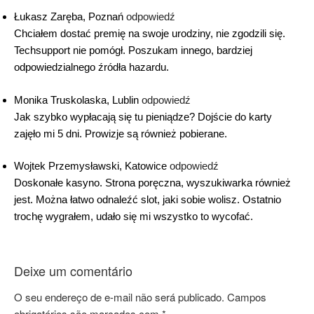
Łukasz Zaręba, Poznań
odpowiedź
Chciałem dostać premię na swoje urodziny, nie zgodzili się.
Techsupport nie pomógł. Poszukam innego, bardziej
odpowiedzialnego źródła hazardu.
Monika Truskolaska, Lublin
odpowiedź
Jak szybko wypłacają się tu pieniądze? Dojście do karty
zajęło mi 5 dni. Prowizje są również pobierane.
Wojtek Przemysławski, Katowice
odpowiedź
Doskonałe kasyno. Strona poręczna, wyszukiwarka również
jest. Można łatwo odnaleźć slot, jaki sobie wolisz. Ostatnio
trochę wygrałem, udało się mi wszystko to wycofać.
Deixe um comentário
O seu endereço de e-mail não será publicado.
Campos
obrigatórios são marcados com
*