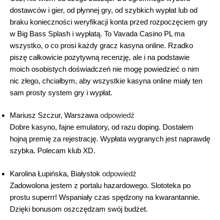
dostawców i gier, od płynnej gry, od szybkich wypłat lub od
braku konieczności weryfikacji konta przed rozpoczęciem gry
w Big Bass Splash i wypłatą. To Vavada Casino PL ma
wszystko, o co prosi każdy gracz kasyna online. Rzadko
piszę całkowicie pozytywną recenzję, ale i na podstawie
moich osobistych doświadczeń nie mogę powiedzieć o nim
nic złego, chciałbym, aby wszystkie kasyna online miały ten
sam prosty system gry i wypłat.
Mariusz Szczur, Warszawa
odpowiedź
Dobre kasyno, fajne emulatory, od razu doping. Dostałem
hojną premię za rejestrację. Wypłata wygranych jest naprawdę
szybka. Polecam klub XD.
Karolina Łupińska, Białystok
odpowiedź
Zadowolona jestem z portalu hazardowego. Slototeka po
prostu superrr! Wspaniały czas spędzony na kwarantannie.
Dzięki bonusom oszczędzam swój budżet.