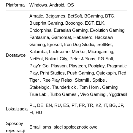
Platforma
Windows, Android, iOS
Amatic, Betgames, BetSoft, BGaming, BTG,
Blueprint Gaming, Booongo, EGT, ELK,
Endorphina, Eurasian Gaming, Evolution Gaming,
Fantasma, Gamomat, Habanero, Hacksaw
Gaming, Igrosoft, Iron Dog Studio, iSoftBet,
Kalamba, Lucksome, Merkur, Microgaming,
Dostawce
NetEnt, Nolimit City, Peter & Sons, PG Soft,
Play’n Go, Playson, Playtech, Popiplay, Pragmatic
Play, Print Studios, Push Gaming, Quickspin, Red
Tiger , ReelPlay Relax, Slotmill , Spribe ,
Stakelogic, Thunderkick , Tom Horn , Gaming
True Lab , Turbo Games , Vivo Gaming , Yggdrasil
PL, DE, EN, RU, ES, PT, FR, TR, KZ, IT, BG, JP,
Lokalizacja
FI, HU
Sposoby
Email, sms, sieci społecznościowe
rejestracji