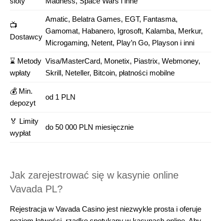
sloty
Madness, Space Wars i inne
Amatic, Belatra Games, EGT, Fantasma,
📺
Gamomat, Habanero, Igrosoft, Kalamba, Merkur,
Dostawcy
Microgaming, Netent, Play’n Go, Playson i inni
⌛ Metody
Visa/MasterCard, Monetix, Piastrix, Webmoney,
wpłaty
Skrill, Neteller, Bitcoin, płatności mobilne
💰 Min.
od 1 PLN
depozyt
🏅 Limity
do 50 000 PLN miesięcznie
wypłat
Jak zarejestrować się w kasynie online
Vavada PL?
Rejestracja w Vavada Casino jest niezwykle prosta i oferuje
poziom łatwości, rzadko spotykany w kasynach online. Aby