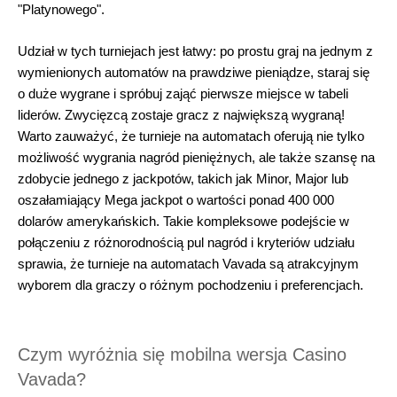
"Platynowego".
Udział w tych turniejach jest łatwy: po prostu graj na jednym z
wymienionych automatów na prawdziwe pieniądze, staraj się
o duże wygrane i spróbuj zająć pierwsze miejsce w tabeli
liderów. Zwycięzcą zostaje gracz z największą wygraną!
Warto zauważyć, że turnieje na automatach oferują nie tylko
możliwość wygrania nagród pieniężnych, ale także szansę na
zdobycie jednego z jackpotów, takich jak Minor, Major lub
oszałamiający Mega jackpot o wartości ponad 400 000
dolarów amerykańskich. Takie kompleksowe podejście w
połączeniu z różnorodnością pul nagród i kryteriów udziału
sprawia, że turnieje na automatach Vavada są atrakcyjnym
wyborem dla graczy o różnym pochodzeniu i preferencjach.
Czym wyróżnia się mobilna wersja Casino
Vavada?