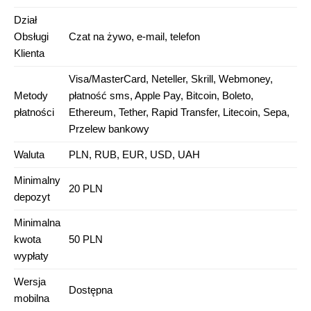
Dział
Obsługi
Czat na żywo, e-mail, telefon
Klienta
Visa/MasterCard, Neteller, Skrill, Webmoney,
Metody
płatność sms, Apple Pay, Bitcoin, Boleto,
płatności
Ethereum, Tether, Rapid Transfer, Litecoin, Sepa,
Przelew bankowy
Waluta
PLN, RUB, EUR, USD, UAH
Minimalny
20 PLN
depozyt
Minimalna
kwota
50 PLN
wypłaty
Wersja
Dostępna
mobilna