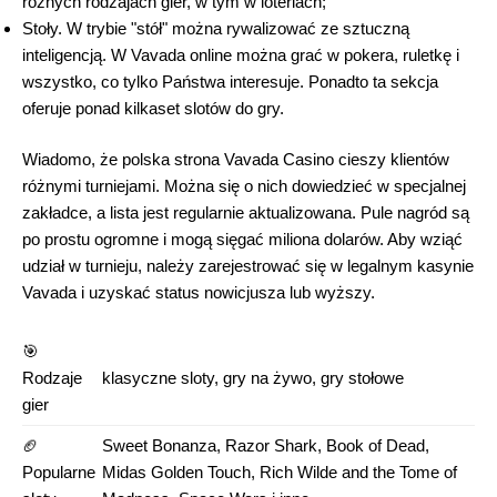
różnych rodzajach gier, w tym w loteriach;
Stoły. W trybie "stół" można rywalizować ze sztuczną
inteligencją. W Vavada online można grać w pokera, ruletkę i
wszystko, co tylko Państwa interesuje. Ponadto ta sekcja
oferuje ponad kilkaset slotów do gry.
Wiadomo, że polska strona Vavada Casino cieszy klientów
różnymi turniejami. Można się o nich dowiedzieć w specjalnej
zakładce, a lista jest regularnie aktualizowana. Pule nagród są
po prostu ogromne i mogą sięgać miliona dolarów. Aby wziąć
udział w turnieju, należy zarejestrować się w legalnym kasynie
Vavada i uzyskać status nowicjusza lub wyższy.
🎯
Rodzaje
klasyczne sloty, gry na żywo, gry stołowe
gier
🏈
Sweet Bonanza, Razor Shark, Book of Dead,
Popularne
Midas Golden Touch, Rich Wilde and the Tome of