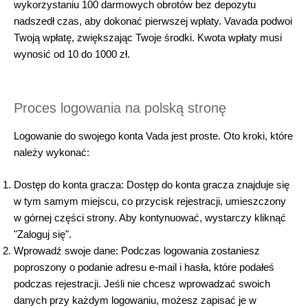
wykorzystaniu 100 darmowych obrotów bez depozytu
nadszedł czas, aby dokonać pierwszej wpłaty. Vavada podwoi
Twoją wpłatę, zwiększając Twoje środki. Kwota wpłaty musi
wynosić od 10 do 1000 zł.
Proces logowania na polską stronę
Logowanie do swojego konta Vada jest proste. Oto kroki, które
należy wykonać:
Dostęp do konta gracza: Dostęp do konta gracza znajduje się
w tym samym miejscu, co przycisk rejestracji, umieszczony
w górnej części strony. Aby kontynuować, wystarczy kliknąć
"Zaloguj się".
Wprowadź swoje dane: Podczas logowania zostaniesz
poproszony o podanie adresu e-mail i hasła, które podałeś
podczas rejestracji. Jeśli nie chcesz wprowadzać swoich
danych przy każdym logowaniu, możesz zapisać je w