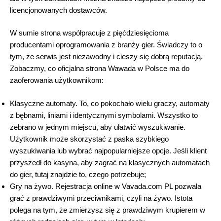
licencjonowanych dostawców.
W sumie strona współpracuje z pięćdziesięcioma
producentami oprogramowania z branży gier. Świadczy to o
tym, że serwis jest niezawodny i cieszy się dobrą reputacją.
Zobaczmy, co oficjalna strona Wawada w Polsce ma do
zaoferowania użytkownikom:
Klasyczne automaty. To, co pokochało wielu graczy, automaty
z bębnami, liniami i identycznymi symbolami. Wszystko to
zebrano w jednym miejscu, aby ułatwić wyszukiwanie.
Użytkownik może skorzystać z paska szybkiego
wyszukiwania lub wybrać najpopularniejsze opcje. Jeśli klient
przyszedł do kasyna, aby zagrać na klasycznych automatach
do gier, tutaj znajdzie to, czego potrzebuje;
Gry na żywo. Rejestracja online w Vavada.com PL pozwala
grać z prawdziwymi przeciwnikami, czyli na żywo. Istota
polega na tym, że zmierzysz się z prawdziwym krupierem w